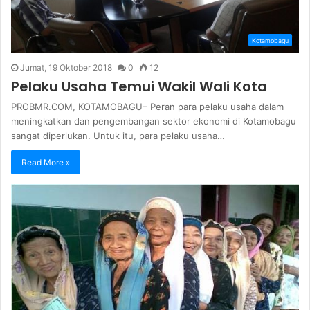
Kotamobagu
Jumat, 19 Oktober 2018
0
12
Pelaku Usaha Temui Wakil Wali Kota
PROBMR.COM, KOTAMOBAGU– Peran para pelaku usaha dalam
meningkatkan dan pengembangan sektor ekonomi di Kotamobagu
sangat diperlukan. Untuk itu, para pelaku usaha…
Read More »