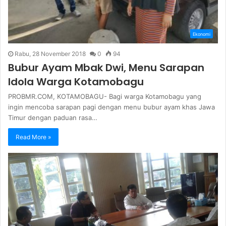
Ekonomi
Rabu, 28 November 2018
0
94
Bubur Ayam Mbak Dwi, Menu Sarapan
Idola Warga Kotamobagu
PROBMR.COM, KOTAMOBAGU- Bagi warga Kotamobagu yang
ingin mencoba sarapan pagi dengan menu bubur ayam khas Jawa
Timur dengan paduan rasa…
Read More »