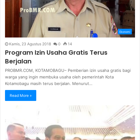
Ekonomi
Kamis, 23 Agustus 2018
0
14
Program Izin Usaha Gratis Terus
Berjalan
PROBMR.COM, KOTAMOBAGU– Pemberian izin usaha gratis bagi
warga yang ingin membuka usaha oleh pemerintah Kota
Kotamobagu masih terus berjalan. Menurut…
Read More »