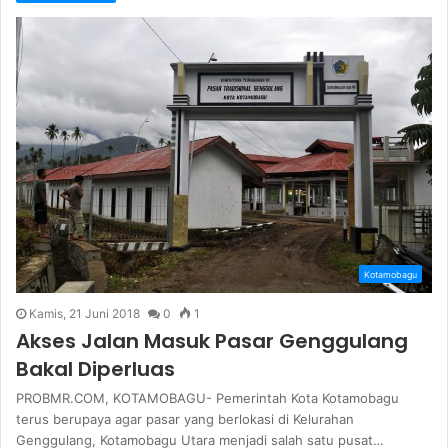
Kotamobagu
Kamis, 21 Juni 2018
0
1
Akses Jalan Masuk Pasar Genggulang
Bakal Diperluas
PROBMR.COM, KOTAMOBAGU- Pemerintah Kota Kotamobagu
terus berupaya agar pasar yang berlokasi di Kelurahan
Genggulang, Kotamobagu Utara menjadi salah satu pusat…