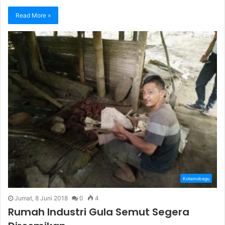
Read More »
Kotamobagu
Jumat, 8 Juni 2018
0
4
Rumah Industri Gula Semut Segera