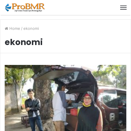
M
Home
/
ekonomi
ekonomi