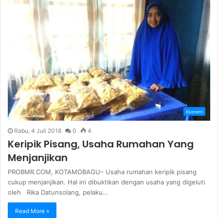
Ekonomi
Rabu, 4 Juli 2018
0
4
Keripik Pisang, Usaha Rumahan Yang
Menjanjikan
PROBMR.COM, KOTAMOBAGU– Usaha rumahan keripik pisang
cukup menjanjikan. Hal ini dibuktikan dengan usaha yang digeluti
oleh Rika Datunsolang, pelaku…
Read More »