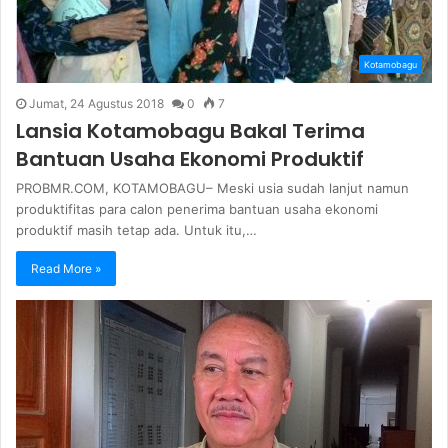
Kotamobagu
Jumat, 24 Agustus 2018
0
7
Lansia Kotamobagu Bakal Terima
Bantuan Usaha Ekonomi Produktif
PROBMR.COM, KOTAMOBAGU– Meski usia sudah lanjut namun
produktifitas para calon penerima bantuan usaha ekonomi
produktif masih tetap ada. Untuk itu,…
Read More »