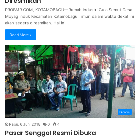
Diresmikan
PROBMR.COM, KOTAMOBAGU—Rumah industri Gula Semut Desa
Moyag Induk Kecamatan Kotamobagu Timur, dalam waktu dekat ini
akan segera diresmikan. Hal ini…
Read More »
Ekonomi
Rabu, 6 Juni 2018
0
4
Pasar Senggol Resmi Dibuka