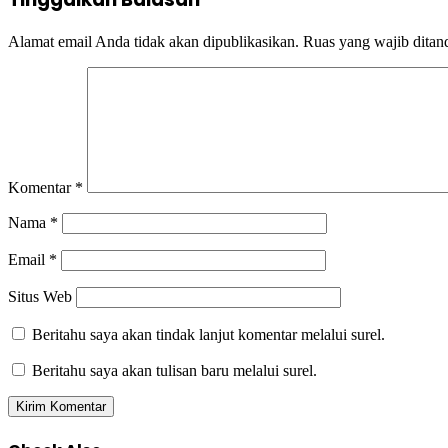
Alamat email Anda tidak akan dipublikasikan.
Ruas yang wajib ditan
Komentar
*
Nama
*
Email
*
Situs Web
Beritahu saya akan tindak lanjut komentar melalui surel.
Beritahu saya akan tulisan baru melalui surel.