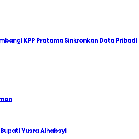
mbangi KPP Pratama Sinkronkan Data Pribadi
omon
Bupati Yusra Alhabsyi