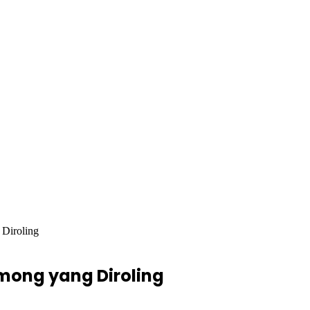
Diroling
mong yang Diroling