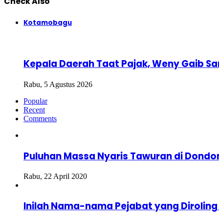
Check Also
Close
Kotamobagu
Kepala Daerah Taat Pajak, Weny Gaib Sa
Rabu, 5 Agustus 2026
Popular
Recent
Comments
Puluhan Massa Nyaris Tawuran di Dond
Rabu, 22 April 2020
Inilah Nama-nama Pejabat yang Diroling 