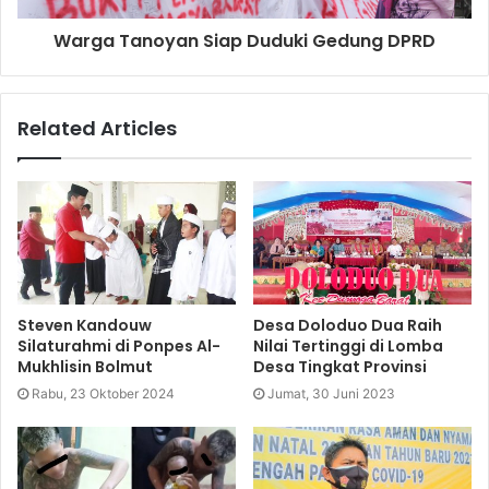
Warga Tanoyan Siap Duduki Gedung DPRD
Related Articles
Steven Kandouw
Desa Doloduo Dua Raih
Silaturahmi di Ponpes Al-
Nilai Tertinggi di Lomba
Mukhlisin Bolmut
Desa Tingkat Provinsi
Rabu, 23 Oktober 2024
Jumat, 30 Juni 2023