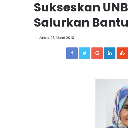
Sukseskan UNBK
Salurkan Bant
Jumat, 23 Maret 2018
Facebook
Twitter
Google+
Linked