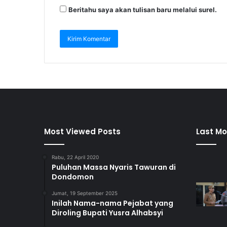
Beritahu saya akan tulisan baru melalui surel.
Most Viewed Posts
Last Mo
Rabu, 22 April 2020
Puluhan Massa Nyaris Tawuran di
Dondomon
Jumat, 19 September 2025
Inilah Nama-nama Pejabat yang
Diroling Bupati Yusra Alhabsyi