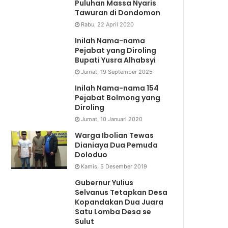
Puluhan Massa Nyaris
Tawuran di Dondomon
Rabu, 22 April 2020
Inilah Nama-nama
Pejabat yang Diroling
Bupati Yusra Alhabsyi
Jumat, 19 September 2025
Inilah Nama-nama 154
Pejabat Bolmong yang
Diroling
Jumat, 10 Januari 2020
Warga Ibolian Tewas
Dianiaya Dua Pemuda
Doloduo
Kamis, 5 Desember 2019
Gubernur Yulius
Selvanus Tetapkan Desa
Kopandakan Dua Juara
Satu Lomba Desa se
Sulut