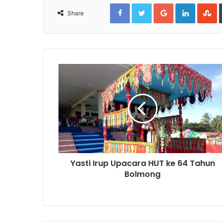
Facebook
Twitter
Google+
LinkedIn
S
Share
Yasti Irup Upacara HUT ke 64 Tahun
Bolmong