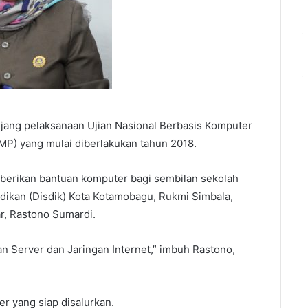
jang pelaksanaan Ujian Nasional Berbasis Komputer
P) yang mulai diberlakukan tahun 2018.
berikan bantuan komputer bagi sembilan sekolah
idikan (Disdik) Kota Kotamobagu, Rukmi Simbala,
r, Rastono Sumardi.
 Server dan Jaringan Internet,” imbuh Rastono,
r yang siap disalurkan.