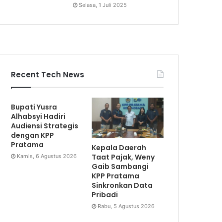
Selasa, 1 Juli 2025
Recent Tech News
Bupati Yusra
Alhabsyi Hadiri
Audiensi Strategis
dengan KPP
Pratama
Kepala Daerah
Taat Pajak, Weny
Kamis, 6 Agustus 2026
Gaib Sambangi
KPP Pratama
Sinkronkan Data
Pribadi
Rabu, 5 Agustus 2026