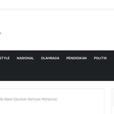
ESTYLE
NASIONAL
OLAHRAGA
PENDIDIKAN
POLITIK
ik Bakal Salurkan Bantuan Komputer