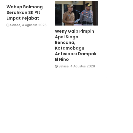
Wabup Bolmong
Serahkan SK Plt
Empat Pejabat
Selasa, 4 Agustus 2026
Weny Gaib Pimpin
Apel Siaga
Bencana,
Kotamobagu
Antisipasi Dampak
El Nino
Selasa, 4 Agustus 2026