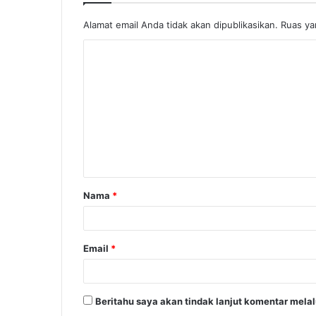
Alamat email Anda tidak akan dipublikasikan.
Ruas ya
Nama
*
Email
*
Beritahu saya akan tindak lanjut komentar melalu