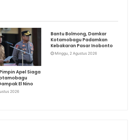
Bantu Bolmong, Damkar
Kotamobagu Padamkan
Kebakaran Pasar Inobonto
Minggu, 2 Agustus 2026
Pimpin Apel Siaga
Kotamobagu
Dampak El Nino
gustus 2026