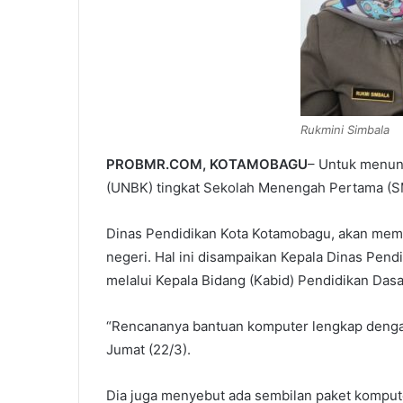
Rukmini Simbala
PROBMR.COM, KOTAMOBAGU
– Untuk menun
(UNBK) tingkat Sekolah Menengah Pertama (SM
Dinas Pendidikan Kota Kotamobagu, akan mem
negeri. Hal ini disampaikan Kepala Dinas Pend
melalui Kepala Bidang (Kabid) Pendidikan Dasa
“Rencananya bantuan komputer lengkap dengan
Jumat (22/3).
Dia juga menyebut ada sembilan paket kompute