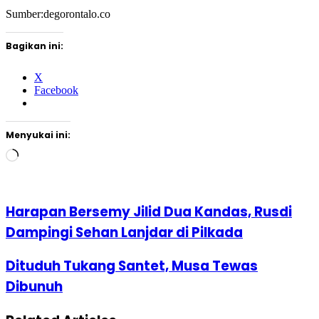
Sumber:degorontalo.co
Bagikan ini:
X
Facebook
Menyukai ini:
Memuat...
Harapan Bersemy Jilid Dua Kandas, Rusdi
Dampingi Sehan Lanjdar di Pilkada
Dituduh Tukang Santet, Musa Tewas
Dibunuh