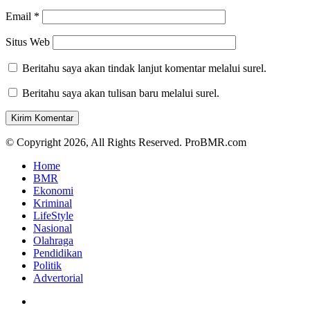
Email
*
Situs Web
Beritahu saya akan tindak lanjut komentar melalui surel.
Beritahu saya akan tulisan baru melalui surel.
© Copyright 2026, All Rights Reserved. ProBMR.com
Home
BMR
Ekonomi
Kriminal
LifeStyle
Nasional
Olahraga
Pendidikan
Politik
Advertorial