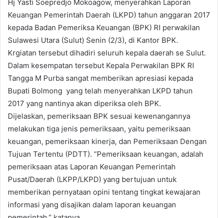
Hj Yasti Soepredjo Mokoagow, menyerahkan Laporan
Keuangan Pemerintah Daerah (LKPD) tahun anggaran 2017
kepada Badan Pemeriksa Keuangan (BPK) RI perwakilan
Sulawesi Utara (Sulut) Senin (2/3), di Kantor BPK.
Krgiatan tersebut dihadiri seluruh kepala daerah se Sulut.
Dalam kesempatan tersebut Kepala Perwakilan BPK RI
Tangga M Purba sangat memberikan apresiasi kepada
Bupati Bolmong yang telah menyerahkan LKPD tahun
2017 yang nantinya akan diperiksa oleh BPK.
Dijelaskan, pemeriksaan BPK sesuai kewenangannya
melakukan tiga jenis pemeriksaan, yaitu pemeriksaan
keuangan, pemeriksaan kinerja, dan Pemeriksaan Dengan
Tujuan Tertentu (PDTT). “Pemeriksaan keuangan, adalah
pemeriksaan atas Laporan Keuangan Pemerintah
Pusat/Daerah (LKPP/LKPD) yang bertujuan untuk
memberikan pernyataan opini tentang tingkat kewajaran
informasi yang disajikan dalam laporan keuangan
pemerintah,” katanya.