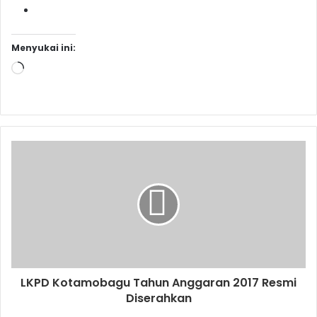
Menyukai ini:
Memuat...
LKPD Kotamobagu Tahun Anggaran 2017 Resmi
Diserahkan