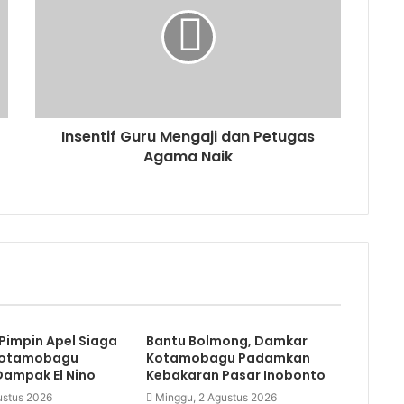
Insentif Guru Mengaji dan Petugas
Agama Naik
Pimpin Apel Siaga
Bantu Bolmong, Damkar
Kotamobagu
Kotamobagu Padamkan
Dampak El Nino
Kebakaran Pasar Inobonto
ustus 2026
Minggu, 2 Agustus 2026