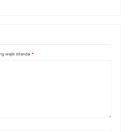
ng wajib ditandai
*