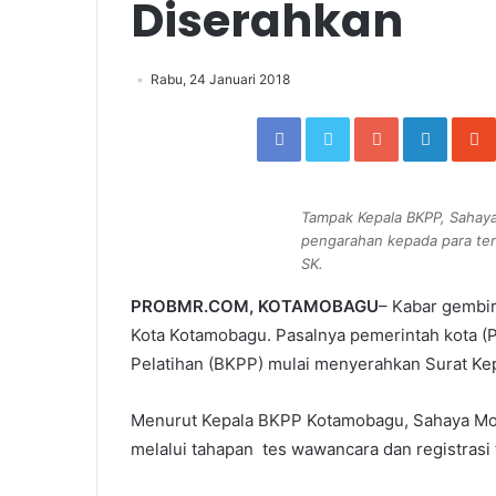
Diserahkan
Rabu, 24 Januari 2018
Facebook
Twitter
Google+
Linked
Tampak Kepala BKPP, Sahay
pengarahan kepada para te
SK.
PROBMR.COM, KOTAMOBAGU
– Kabar gembir
Kota Kotamobagu. Pasalnya pemerintah kota (
Pelatihan (BKPP) mulai menyerahkan Surat Ke
Menurut Kepala BKPP Kotamobagu, Sahaya Mok
melalui tahapan tes wawancara dan registrasi 