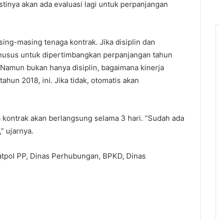
astinya akan ada evaluasi lagi untuk perpanjangan
sing-masing tenaga kontrak. Jika disiplin dan
khusus untuk dipertimbangkan perpanjangan tahun
k. Namun bukan hanya disiplin, bagaimana kinerja
hun 2018, ini. Jika tidak, otomatis akan
ontrak akan berlangsung selama 3 hari. “Sudah ada
” ujarnya.
tpol PP, Dinas Perhubungan, BPKD, Dinas