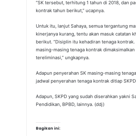
“SK tersebut, terhitung 1 tahun di 2018, dan p
kontrak tahun berikut,” ucapnya.
Untuk itu, lanjut Sahaya, semua tergantung ma
kinerjanya kurang, tentu akan masuk catatan 
berikut. “Disiplin itu kehadiran tenaga kontra
masing-masing tenaga kontrak dimaksimalkan ta
tereliminasi,” ungkapnya.
Adapun penyerahan SK masing-masing tenaga k
jadwal penyerahan tenaga kontrak ditiap SKPD,
Adapun, SKPD yang sudah diserahkan yakni Sa
Pendidikan, BPBD, lainnya. (ddj)
Bagikan ini: