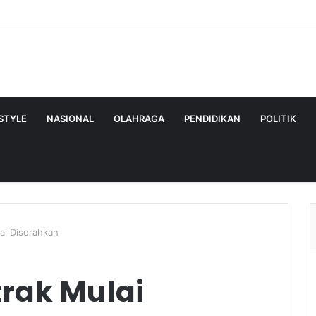
ESTYLE
NASIONAL
OLAHRAGA
PENDIDIKAN
POLITIK
ai Diserahkan
rak Mulai