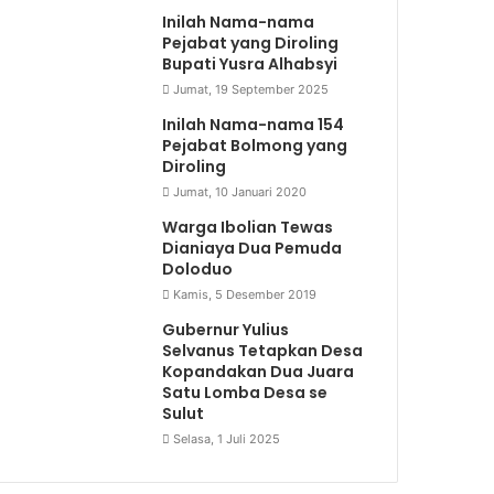
Inilah Nama-nama
Pejabat yang Diroling
Bupati Yusra Alhabsyi
Jumat, 19 September 2025
Inilah Nama-nama 154
Pejabat Bolmong yang
Diroling
Jumat, 10 Januari 2020
Warga Ibolian Tewas
Dianiaya Dua Pemuda
Doloduo
Kamis, 5 Desember 2019
Gubernur Yulius
Selvanus Tetapkan Desa
Kopandakan Dua Juara
Satu Lomba Desa se
Sulut
Selasa, 1 Juli 2025