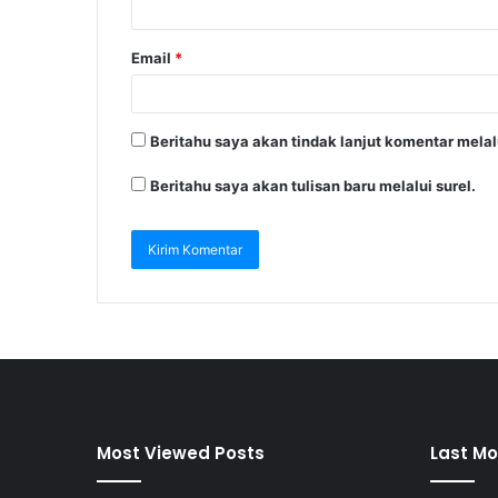
Email
*
Beritahu saya akan tindak lanjut komentar melalu
Beritahu saya akan tulisan baru melalui surel.
Most Viewed Posts
Last Mo