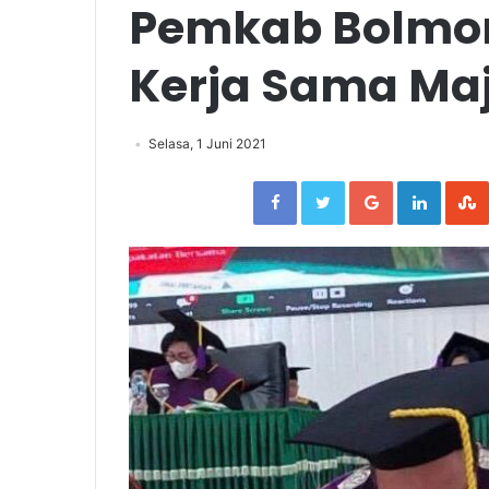
Pemkab Bolmon
Kerja Sama M
Selasa, 1 Juni 2021
Facebook
Twitter
Google+
Linked