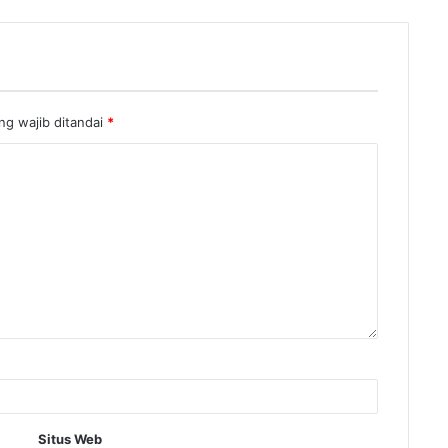
ng wajib ditandai
*
Situs Web