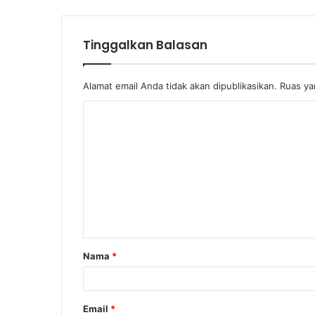
Tinggalkan Balasan
Alamat email Anda tidak akan dipublikasikan.
Ruas ya
Nama
*
Email
*