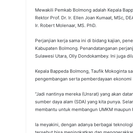
Mewakili Pemkab Bolmong adalah Kepala Bapp
Rektor Prof. Dr. Ir. Ellen Joan Kumaat, MSc, 
Ir. Robert Molenaar, MS. PhD.
Perjanjian kerja sama ini di bidang kajian, 
Kabupaten Bolmong. Penandatanganan perjanji
Sulawesi Utara, Olly Dondokambey. Ini juga di
Kepala Bappeda Bolmong, Taufik Mokoginta sa
pengembangan serta pemberdayaan ekonomi ke
“Jadi nantinya mereka (Unsrat) yang akan dat
sumber daya alam (SDA) yang kita punya. Selan
membantu untuk membangun UMKM maupun home
Ia meyakini, dengan adanya berbagai teknologi
tersebut bisa meningkatkan dan menggerakk