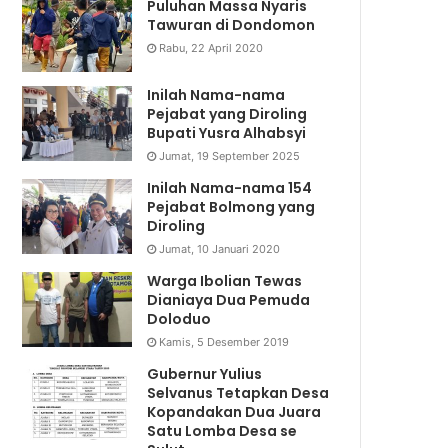
Puluhan Massa Nyaris
Tawuran di Dondomon
Rabu, 22 April 2020
Inilah Nama-nama
Pejabat yang Diroling
Bupati Yusra Alhabsyi
Jumat, 19 September 2025
Inilah Nama-nama 154
Pejabat Bolmong yang
Diroling
Jumat, 10 Januari 2020
Warga Ibolian Tewas
Dianiaya Dua Pemuda
Doloduo
Kamis, 5 Desember 2019
Gubernur Yulius
Selvanus Tetapkan Desa
Kopandakan Dua Juara
Satu Lomba Desa se