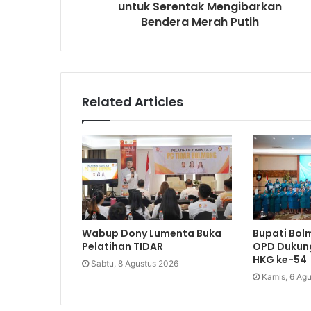
untuk Serentak Mengibarkan
Bendera Merah Putih
Related Articles
Wabup Dony Lumenta Buka
Bupati Bol
Pelatihan TIDAR
OPD Dukung
HKG ke-54
Sabtu, 8 Agustus 2026
Kamis, 6 Ag