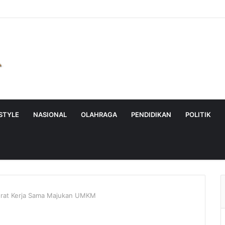
ESTYLE
NASIONAL
OLAHRAGA
PENDIDIKAN
POLITIK
rat Kerja Sama Majukan UMKM