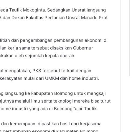
eda Taufik Mokoginta. Sedangkan Unsrat langsung
DEA dan Dekan Fakultas Pertanian Unsrat Manado Prof.
penelitian dan pengembangan pembangunan ekonomi di
an kerja sama tersebut disaksikan Gubernur
lakukan oleh sejumlah kepala daerah.
at mengatakan, PKS tersebut terkait dengan
rakyatan mulai dari UMKM dan home industri.
ang langsung ke kabupaten Bolmong untuk mengkaji
jutnya melalui ilmu serta teknologi mereka bisa turut
 industri yang ada di Bolmong,”ujar Taufik.
 dan kemampuan, dipastikan hasil dari kerjasama
an pertumbuhan ekonomi di Kabupaten Bolmong