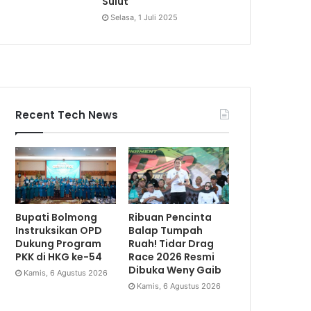
Sulut
Selasa, 1 Juli 2025
Recent Tech News
Bupati Bolmong
Ribuan Pencinta
Instruksikan OPD
Balap Tumpah
Dukung Program
Ruah! Tidar Drag
PKK di HKG ke-54
Race 2026 Resmi
Dibuka Weny Gaib
Kamis, 6 Agustus 2026
Kamis, 6 Agustus 2026