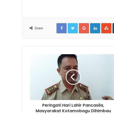
Facebook
Twitter
Google+
LinkedIn
S
Share
Peringati Hari Lahir Pancasila,
Masyarakat Kotamobagu Dihimbau