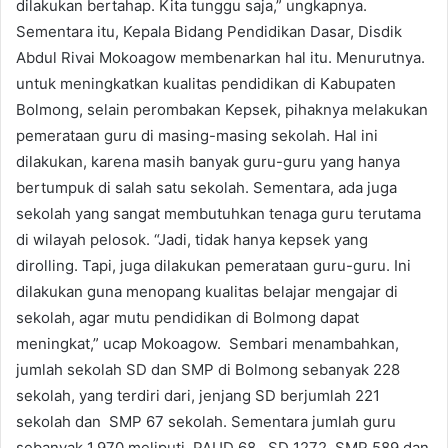
dilakukan bertahap. Kita tunggu saja,” ungkapnya.
Sementara itu, Kepala Bidang Pendidikan Dasar, Disdik
Abdul Rivai Mokoagow membenarkan hal itu. Menurutnya.
untuk meningkatkan kualitas pendidikan di Kabupaten
Bolmong, selain perombakan Kepsek, pihaknya melakukan
pemerataan guru di masing-masing sekolah. Hal ini
dilakukan, karena masih banyak guru-guru yang hanya
bertumpuk di salah satu sekolah. Sementara, ada juga
sekolah yang sangat membutuhkan tenaga guru terutama
di wilayah pelosok. “Jadi, tidak hanya kepsek yang
dirolling. Tapi, juga dilakukan pemerataan guru-guru. Ini
dilakukan guna menopang kualitas belajar mengajar di
sekolah, agar mutu pendidikan di Bolmong dapat
meningkat,” ucap Mokoagow. Sembari menambahkan,
jumlah sekolah SD dan SMP di Bolmong sebanyak 228
sekolah, yang terdiri dari, jenjang SD berjumlah 221
sekolah dan SMP 67 sekolah. Sementara jumlah guru
sebanyak 1.970 meliputi PAUD 68, SD 1272, SMP 589 dan