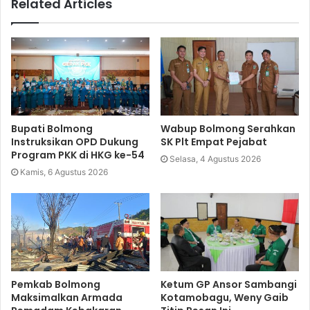
Related Articles
Bupati Bolmong
Wabup Bolmong Serahkan
Instruksikan OPD Dukung
SK Plt Empat Pejabat
Program PKK di HKG ke-54
Selasa, 4 Agustus 2026
Kamis, 6 Agustus 2026
Pemkab Bolmong
Ketum GP Ansor Sambangi
Maksimalkan Armada
Kotamobagu, Weny Gaib