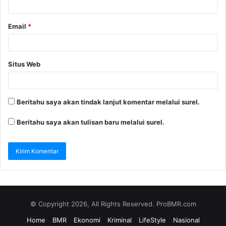
Email
*
Situs Web
Beritahu saya akan tindak lanjut komentar melalui surel.
Beritahu saya akan tulisan baru melalui surel.
© Copyright 2026, All Rights Reserved. ProBMR.com
Home
BMR
Ekonomi
Kriminal
LifeStyle
Nasional