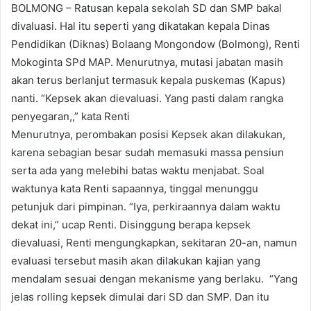
BOLMONG – Ratusan kepala sekolah SD dan SMP bakal
divaluasi. Hal itu seperti yang dikatakan kepala Dinas
Pendidikan (Diknas) Bolaang Mongondow (Bolmong), Renti
Mokoginta SPd MAP. Menurutnya, mutasi jabatan masih
akan terus berlanjut termasuk kepala puskemas (Kapus)
nanti. “Kepsek akan dievaluasi. Yang pasti dalam rangka
penyegaran,,” kata Renti
Menurutnya, perombakan posisi Kepsek akan dilakukan,
karena sebagian besar sudah memasuki massa pensiun
serta ada yang melebihi batas waktu menjabat. Soal
waktunya kata Renti sapaannya, tinggal menunggu
petunjuk dari pimpinan. “Iya, perkiraannya dalam waktu
dekat ini,” ucap Renti. Disinggung berapa kepsek
dievaluasi, Renti mengungkapkan, sekitaran 20-an, namun
evaluasi tersebut masih akan dilakukan kajian yang
mendalam sesuai dengan mekanisme yang berlaku. “Yang
jelas rolling kepsek dimulai dari SD dan SMP. Dan itu