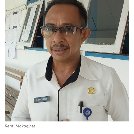
Renti Mokoginta