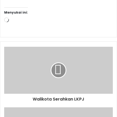
Menyukai ini:
Memuat...
Walikota Serahkan LKPJ