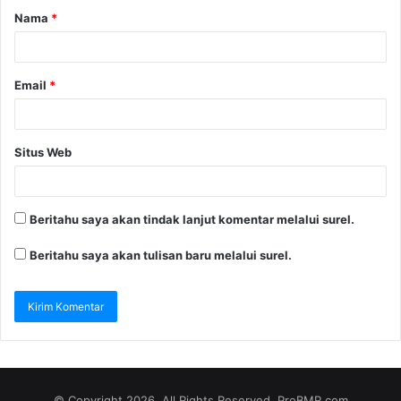
Nama
*
Email
*
Situs Web
Beritahu saya akan tindak lanjut komentar melalui surel.
Beritahu saya akan tulisan baru melalui surel.
© Copyright 2026, All Rights Reserved. ProBMR.com