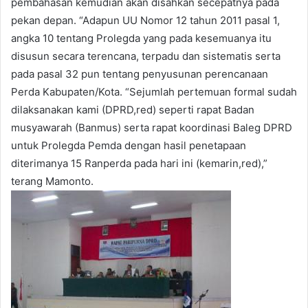
pembahasan kemudian akan disahkan secepatnya pada
pekan depan. “Adapun UU Nomor 12 tahun 2011 pasal 1,
angka 10 tentang Prolegda yang pada kesemuanya itu
disusun secara terencana, terpadu dan sistematis serta
pada pasal 32 pun tentang penyusunan perencanaan
Perda Kabupaten/Kota. “Sejumlah pertemuan formal sudah
dilaksanakan kami (DPRD,red) seperti rapat Badan
musyawarah (Banmus) serta rapat koordinasi Baleg DPRD
untuk Prolegda Pemda dengan hasil penetapaan
diterimanya 15 Ranperda pada hari ini (kemarin,red),”
terang Mamonto.