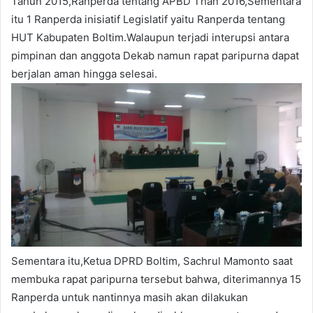
Tahun 2015,Ranperda tentang APBD Than 2016,Sementara
itu 1 Ranperda inisiatif Legislatif yaitu Ranperda tentang
HUT Kabupaten Boltim.Walaupun terjadi interupsi antara
pimpinan dan anggota Dekab namun rapat paripurna dapat
berjalan aman hingga selesai.
Sementara itu,Ketua DPRD Boltim, Sachrul Mamonto saat
membuka rapat paripurna tersebut bahwa, diterimannya 15
Ranperda untuk nantinnya masih akan dilakukan