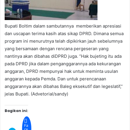
Bupati Boltim dalam sambutannya memberikan apresiasi
dan uscapan terima kasih atas sikap DPRD. Dimana semua
program ini menurutnya telah dipikirkan jauh sebelumnya
yang bersamaan dengan rencana pergeseran yang
nantinya akan dibahas diDPRD juga. “Hak bujeting itu ada
pada DPRD jika dalam penganggarannya ada kekurangan
anggaran, DPRD mempunyai hak untuk meminta usulan
anggaran kepada Pemda. Dan untuk perencanaan
anggarannya akan dibahas Baleg eksekutif dan legeslatif,”
jelas Bupati. (Advetorial/sandy)
Bagikan ini:
Fa
ce