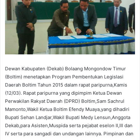
Dewan Kabupaten (Dekab) Bolaang Mongondow Timur
(Boltim) menetapkan Program Pembentukan Legislasi
Daerah Boltim Tahun 2015 dalam rapat paripurna,Kamis
(12/03). Rapat paripurna yang dipimpim Ketua Dewan
Perwakilan Rakyat Daerah (DPRD) Boltim,Sam Sachrul
Mamonto,Wakil Ketua Boltim Efendy Muaya,yang dihadiri
Bupati Sehan Landjar,Wakil Bupati Medy Lensun,Anggota
Dekab,para Asisten,Muspida serta pejabat eselon II,III dan
IV serta para sangadi dan undangan lainnya. Pimpinan dan