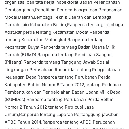
organisasi dan tata kerja Inspektorat,Badan Perencanaan
Pembangunan,Penelitian Pengembangan dan Penanaman
Modal Daerah,Lembaga Teknis Daerah dan Lembaga
Daerah Lain Kabupaten Boltim,Ranperda tentang Lembaga
Adat,Ranperda tentang Kecamatan Mooat,Ranperda
tentang Kecamatan Motongkat,Ranperda tentang
Kecamatan Buyat,Ranperda tentang Badan Usaha Milik
Daerah (BUMD),Ranperda tentang Pemilihan Sangadi
(Pilsang),Ranperda tentang Tanggung Jawab Sosial
Lingkungan Perusahaan,Ranperda tentang Pengelolahan
Keuangan Desa,Ranperda tentang Perubahan Perda
Kabupaten Boltim Nomor 6 Tahun 2012,tentang Pedoman
Pembentukan dan Pengelolahan Badan Usaha Milik Desa
(BUMDes),Ranperda tentang Perubahan Perda Boltim
Nomor 2 Tahun 2012 tentang Retribusi Jasa
Umum,Ranperda tentang Laporan Pertanggung jawaban
APBD Tahun 2014,Ranperda tentang APBD Perubahan