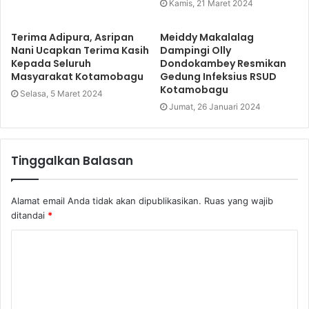
Kamis, 21 Maret 2024
Terima Adipura, Asripan
Meiddy Makalalag
Nani Ucapkan Terima Kasih
Dampingi Olly
Kepada Seluruh
Dondokambey Resmikan
Masyarakat Kotamobagu
Gedung Infeksius RSUD
Kotamobagu
Selasa, 5 Maret 2024
Jumat, 26 Januari 2024
Tinggalkan Balasan
Alamat email Anda tidak akan dipublikasikan.
Ruas yang wajib
ditandai
*