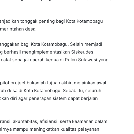
enjadikan tonggak penting bagi Kota Kotamobagu
emerintahan desa.
banggakan bagi Kota Kotamobagu. Selain memjadi
ang berhasil mengimplementasikan Siskeudes
rcatat sebagai daerah kedua di Pulau Sulawesi yang
lot project bukanlah tujuan akhir, melainkan awal
ruh desa di Kota Kotamobagu. Sebab itu, seluruh
an diri agar penerapan sistem dapat berjalan
ansi, akuntabitas, efisiensi, serta keamanan dalam
hirnya mampu meningkatkan kualitas pelayanan