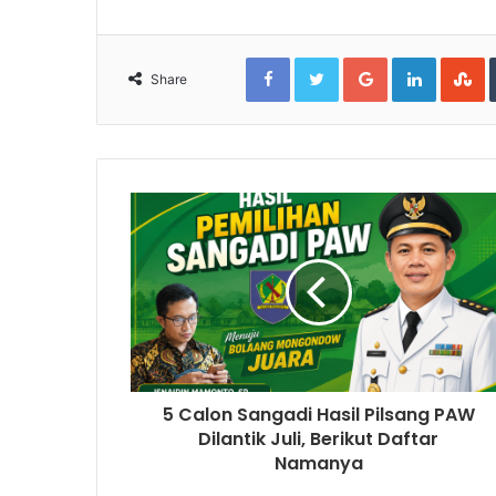
Facebook
Twitter
Google+
LinkedIn
S
Share
5 Calon Sangadi Hasil Pilsang PAW
Dilantik Juli, Berikut Daftar
Namanya