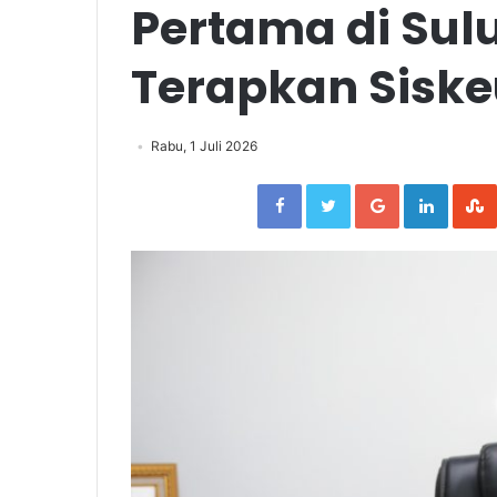
Pertama di Sul
Terapkan Siske
Rabu, 1 Juli 2026
Facebook
Twitter
Google+
Linked