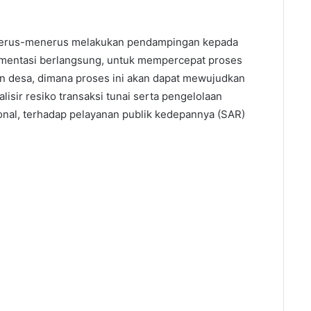
terus-menerus melakukan pendampingan kepada
ementasi berlangsung, untuk mempercepat proses
an desa, dimana proses ini akan dapat mewujudkan
isir resiko transaksi tunai serta pengelolaan
nal, terhadap pelayanan publik kedepannya (SAR)