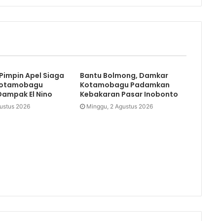
Pimpin Apel Siaga
Bantu Bolmong, Damkar
Kotamobagu
Kotamobagu Padamkan
Dampak El Nino
Kebakaran Pasar Inobonto
gustus 2026
Minggu, 2 Agustus 2026