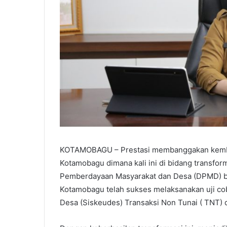
KOTAMOBAGU – Prestasi membanggakan kembal
Kotamobagu dimana kali ini di bidang transform
Pemberdayaan Masyarakat dan Desa (DPMD) b
Kotamobagu telah sukses melaksanakan uji cob
Desa (Siskeudes) Transaksi Non Tunai ( TNT)