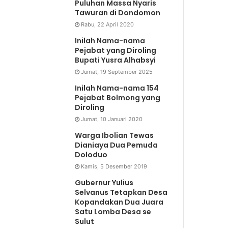
Puluhan Massa Nyaris
Tawuran di Dondomon
Rabu, 22 April 2020
Inilah Nama-nama
Pejabat yang Diroling
Bupati Yusra Alhabsyi
Jumat, 19 September 2025
Inilah Nama-nama 154
Pejabat Bolmong yang
Diroling
Jumat, 10 Januari 2020
Warga Ibolian Tewas
Dianiaya Dua Pemuda
Doloduo
Kamis, 5 Desember 2019
Gubernur Yulius
Selvanus Tetapkan Desa
Kopandakan Dua Juara
Satu Lomba Desa se
Sulut