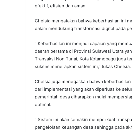
efektif, efisien dan aman.
Chelsia mengatakan bahwa keberhasilan ini m
dalam mendukung transformasi digital pada p
” Keberhasilan ini menjadi capaian yang mem
daerah pertama di Provinsi Sulawesi Utara y
Transaksi Non Tunai, Kota Kotamobagu juga te
sukses menerapkan sistem ini,” tukas Chelsia.
Chelsia juga menegaskan bahwa keberhasilan pi
dari implementasi yang akan diperluas ke selu
pemerintah desa diharapkan mulai mempersiapk
optimal.
” Sistem ini akan semakin memperkuat transpar
pengelolaan keuangan desa sehingga pada ak