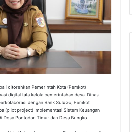
i ditorehkan Pemerintah Kota (Pemkot)
asi digital tata kelola pemerintahan desa. Dinas
erkolaborasi dengan Bank SuluGo, Pemkot
a (pilot project) implementasi Sistem Keuangan
 di Desa Pontodon Timur dan Desa Bungko.