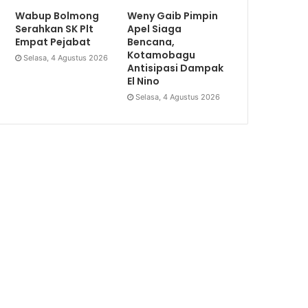
Wabup Bolmong
Weny Gaib Pimpin
Serahkan SK Plt
Apel Siaga
Empat Pejabat
Bencana,
Kotamobagu
Selasa, 4 Agustus 2026
Antisipasi Dampak
El Nino
Selasa, 4 Agustus 2026