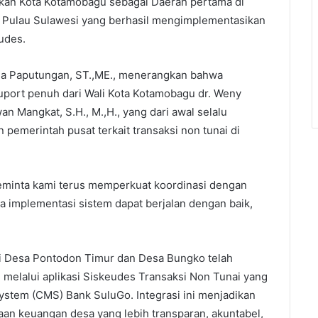
ikan Kota Kotamobagu sebagai Daerah pertama di
i Pulau Sulawesi yang berhasil mengimplementasikan
eudes.
ia Paputungan, ST.,ME., menerangkan bahwa
 suport penuh dari Wali Kota Kotamobagu dr. Weny
an Mangkat, S.H., M.,H., yang dari awal selalu
pemerintah pusat terkait transaksi non tunai di
 meminta kami terus memperkuat koordinasi dengan
 implementasi sistem dapat berjalan dengan baik,
ni Desa Pontodon Timur dan Desa Bungko telah
melalui aplikasi Siskeudes Transaksi Non Tunai yang
stem (CMS) Bank SuluGo. Integrasi ini menjadikan
an keuangan desa yang lebih transparan, akuntabel,