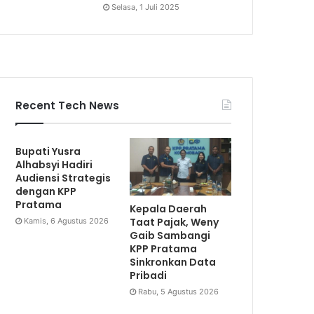
Selasa, 1 Juli 2025
Recent Tech News
Bupati Yusra
Alhabsyi Hadiri
Audiensi Strategis
dengan KPP
Pratama
Kepala Daerah
Taat Pajak, Weny
Kamis, 6 Agustus 2026
Gaib Sambangi
KPP Pratama
Sinkronkan Data
Pribadi
Rabu, 5 Agustus 2026