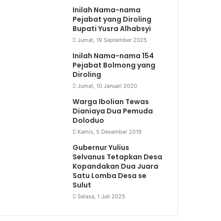
Inilah Nama-nama
Pejabat yang Diroling
Bupati Yusra Alhabsyi
Jumat, 19 September 2025
Inilah Nama-nama 154
Pejabat Bolmong yang
Diroling
Jumat, 10 Januari 2020
Warga Ibolian Tewas
Dianiaya Dua Pemuda
Doloduo
Kamis, 5 Desember 2019
Gubernur Yulius
Selvanus Tetapkan Desa
Kopandakan Dua Juara
Satu Lomba Desa se
Sulut
Selasa, 1 Juli 2025