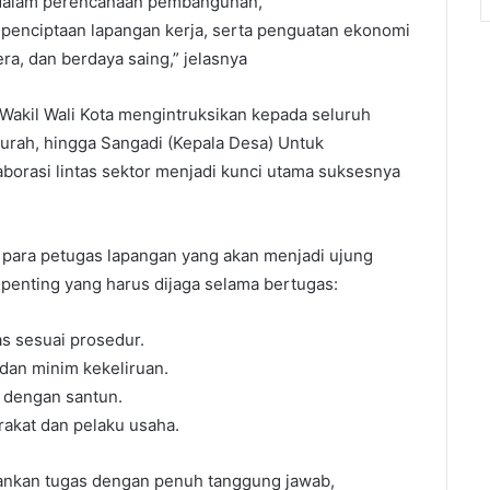
g dalam perencanaan pembangunan,
enciptaan lapangan kerja, serta penguatan ekonomi
a, dan berdaya saing,” jelasnya
 Wakil Wali Kota mengintruksikan kepada seluruh
 Lurah, hingga Sangadi (Kepala Desa) Untuk
orasi lintas sektor menjadi kunci utama suksesnya
para petugas lapangan yang akan menjadi ujung
penting yang harus dijaga selama bertugas:
as sesuai prosedur.
 dan minim kekeliruan.
 dengan santun.
rakat dan pelaku usaha.
lankan tugas dengan penuh tanggung jawab,