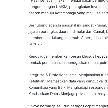
” Hasil sensus ini akan menjadi dasar pentin
pengembangan UMKM, peningkatan investasi, p
daerah menuju Kotamobagu yang maju, sejahter
Berhubung agenda nasional ini sangat krusial,
jajaran perangkat daerah, dimulai dari Camat,
memberikan dukungan penuh. Sinergi dan kolab
SE2026.
Rendy juga memberikan pesan khusus kepada 
tombak pendataan. Ia menegaskan empat poin 
Integritas & Profesionalisme: Menjalankan tug
Ketelitian : Memastikan data yang diinput valid
Komunikasi yang Baik: Menghadapi responden
Kerahasiaan Data : Menjaga privasi data masya
” Saya berharap seluruh petugas dapat menja