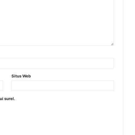
Situs Web
i surel.