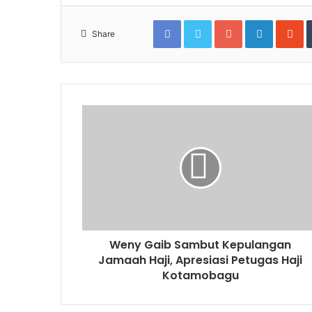
Facebook
Twitter
Google+
LinkedIn
S
Share
Weny Gaib Sambut Kepulangan
Jamaah Haji, Apresiasi Petugas Haji
Kotamobagu