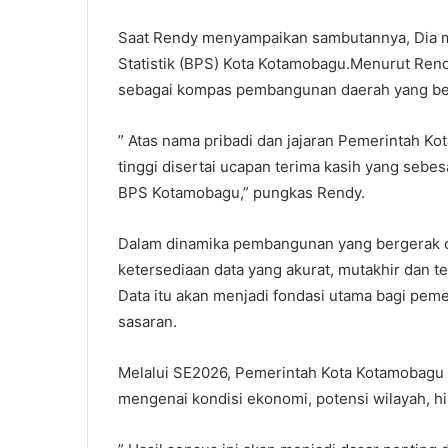
Saat Rendy menyampaikan sambutannya, Dia m
Statistik (BPS) Kota Kotamobagu.Menurut Rend
sebagai kompas pembangunan daerah yang berb
” Atas nama pribadi dan jajaran Pemerintah K
tinggi disertai ucapan terima kasih yang sebe
BPS Kotamobagu,” pungkas Rendy.
Dalam dinamika pembangunan yang bergerak c
ketersediaan data yang akurat, mutakhir dan 
Data itu akan menjadi fondasi utama bagi pem
sasaran.
Melalui SE2026, Pemerintah Kota Kotamobagu 
mengenai kondisi ekonomi, potensi wilayah, h