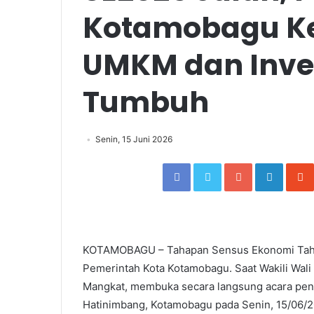
Kotamobagu Ke
UMKM dan Inves
Tumbuh
Senin, 15 Juni 2026
Facebook
Twitter
Google+
Linked
KOTAMOBAGU – Tahapan Sensus Ekonomi Tahun
Pemerintah Kota Kotamobagu. Saat Wakili Wali
Mangkat, membuka secara langsung acara pen
Hatinimbang, Kotamobagu pada Senin, 15/06/2