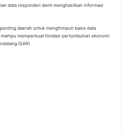
sian data responden demi menghasilkan informasi
t penting daerah untuk menghimpun basis data
an mampu memperkuat fondasi pertumbuhan ekonomi
endatang.(SAR)