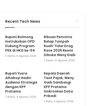
Recent Tech News
Bupati Bolmong
Ribuan Pencinta
Instruksikan OPD
Balap Tumpah
Dukung Program
Ruah! Tidar Drag
PKK di HKG ke-54
Race 2026 Resmi
Dibuka Weny Gaib
Kamis, 6 Agustus 2026
Kamis, 6 Agustus 2026
Bupati Yusra
Kepala Daerah
Alhabsyi Hadiri
Taat Pajak, Weny
Audiensi Strategis
Gaib Sambangi
dengan KPP
KPP Pratama
Pratama
Sinkronkan Data
Pribadi
Kamis, 6 Agustus 2026
Rabu, 5 Agustus 2026