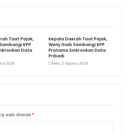
rah Taat Pajak,
Kepala Daerah Taat Pajak,
 Sambangi KPP
Weny Gaib Sambangi KPP
nkronkan Data
Pratama Sinkronkan Data
Pribadi
tus 2026
Rabu, 5 Agustus 2026
ng wajib ditandai
*