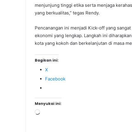
menjunjung tinggi etika serta menjaga keraha
yang berkualitas,” tegas Rendy.
Pencanangan ini menjadi Kick-off yang sanga
ekonomi yang lengkap. Langkah ini diharapk
kota yang kokoh dan berkelanjutan di masa m
Bagikan ini:
X
Facebook
Menyukai ini:
Memuat...