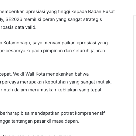
emberikan apresiasi yang tinggi kepada Badan Pusat
y, SE2026 memiliki peran yang sangat strategis
asis data valid.
ota Kotamobagu, saya menyampaikan apresiasi yang
sar-besarnya kepada pimpinan dan seluruh jajaran
epat, Wakil Wali Kota menekankan bahwa
terpercaya merupakan kebutuhan yang sangat mutlak.
erintah dalam merumuskan kebijakan yang tepat
berharap bisa mendapatkan potret komprehensif
ingga tantangan pasar di masa depan.