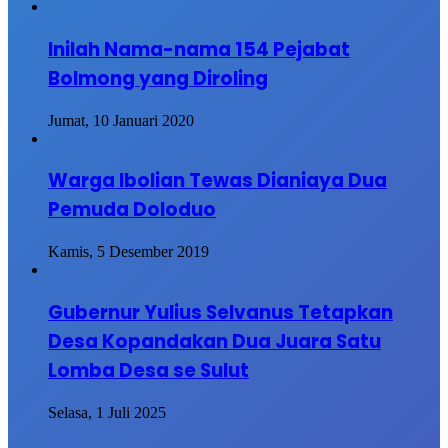
Inilah Nama-nama 154 Pejabat
Bolmong yang Diroling
Jumat, 10 Januari 2020
Warga Ibolian Tewas Dianiaya Dua
Pemuda Doloduo
Kamis, 5 Desember 2019
Gubernur Yulius Selvanus Tetapkan
Desa Kopandakan Dua Juara Satu
Lomba Desa se Sulut
Selasa, 1 Juli 2025