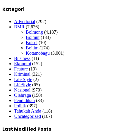
Kategori
Advertorial
(792)
BMR
(7,626)
Bolmong
(4,187)
Bolmut
(183)
Bolsel
(10)
Boltim
(174)
Kotamobagu
(3,001)
Business
(11)
Ekonomi
(152)
Feature
(19)
Kriminal
(321)
Life Style
(2)
LifeStyle
(65)
Nasional
(970)
Olahraga
(150)
Pendidikan
(33)
Politik
(397)
Tahukah Anda
(118)
Uncategorized
(167)
Last Modified Posts