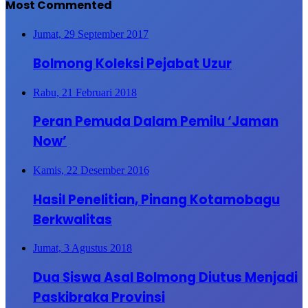
Most Commented
Jumat, 29 September 2017
Bolmong Koleksi Pejabat Uzur
Rabu, 21 Februari 2018
Peran Pemuda Dalam Pemilu ‘Jaman
Now’
Kamis, 22 Desember 2016
Hasil Penelitian, Pinang Kotamobagu
Berkwalitas
Jumat, 3 Agustus 2018
Dua Siswa Asal Bolmong Diutus Menjadi
Paskibraka Provinsi