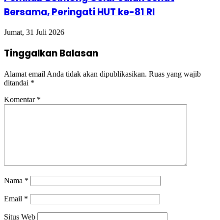
Bersama, Peringati HUT ke-81 RI
Jumat, 31 Juli 2026
Tinggalkan Balasan
Alamat email Anda tidak akan dipublikasikan.
Ruas yang wajib
ditandai
*
Komentar
*
Nama
*
Email
*
Situs Web