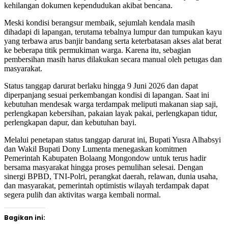
kehilangan dokumen kependudukan akibat bencana.
Meski kondisi berangsur membaik, sejumlah kendala masih
dihadapi di lapangan, terutama tebalnya lumpur dan tumpukan kayu
yang terbawa arus banjir bandang serta keterbatasan akses alat berat
ke beberapa titik permukiman warga. Karena itu, sebagian
pembersihan masih harus dilakukan secara manual oleh petugas dan
masyarakat.
Status tanggap darurat berlaku hingga 9 Juni 2026 dan dapat
diperpanjang sesuai perkembangan kondisi di lapangan. Saat ini
kebutuhan mendesak warga terdampak meliputi makanan siap saji,
perlengkapan kebersihan, pakaian layak pakai, perlengkapan tidur,
perlengkapan dapur, dan kebutuhan bayi.
Melalui penetapan status tanggap darurat ini, Bupati Yusra Alhabsyi
dan Wakil Bupati Dony Lumenta menegaskan komitmen
Pemerintah Kabupaten Bolaang Mongondow untuk terus hadir
bersama masyarakat hingga proses pemulihan selesai. Dengan
sinergi BPBD, TNI-Polri, perangkat daerah, relawan, dunia usaha,
dan masyarakat, pemerintah optimistis wilayah terdampak dapat
segera pulih dan aktivitas warga kembali normal.
Bagikan ini: