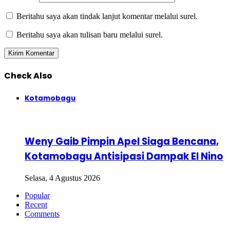
Beritahu saya akan tindak lanjut komentar melalui surel.
Beritahu saya akan tulisan baru melalui surel.
Check Also
Close
Kotamobagu
Weny Gaib Pimpin Apel Siaga Bencana,
Kotamobagu Antisipasi Dampak El Nino
Selasa, 4 Agustus 2026
Popular
Recent
Comments