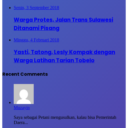
Senin, 3 September 2018
Warga Protes, Jalan Trans Sulawesi
Ditanami Pisang
Minggu, 4 Februari 2018
Yasti, Tatong, Lesly Kompak dengan
Warga Latihan Tarian Tobelo
Recent Comments
Muzayin
Saya sebagai Petani mengusulkan, kalau bisa Pemerintah
Daera...