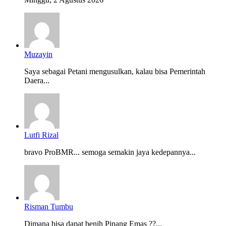
Muzayin
Saya sebagai Petani mengusulkan, kalau bisa Pemerintah
Daera...
Lutfi Rizal
bravo ProBMR... semoga semakin jaya kedepannya...
Risman Tumbu
Dimana bisa dapat benih Pinang Emas ??...