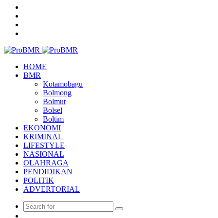
Article
Menu
HOME
BMR
Kotamobagu
Bolmong
Bolmut
Bolsel
Boltim
EKONOMI
KRIMINAL
LIFESTYLE
NASIONAL
OLAHRAGA
PENDIDIKAN
POLITIK
ADVERTORIAL
Random