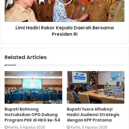
Limi Hadiri Rakor Kepala Daerah Bersama
Presiden RI
Related Articles
Bupati Bolmong
Bupati Yusra Alhabsyi
Instruksikan OPD Dukung
Hadiri Audiensi Strategis
Program PKK di HKG ke-54
dengan KPP Pratama
Kamis, 6 Agustus 2026
Kamis, 6 Agustus 2026