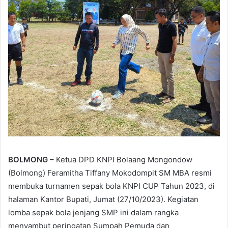
BOLMONG –
Ketua DPD KNPI Bolaang Mongondow
(Bolmong) Feramitha Tiffany Mokodompit SM MBA resmi
membuka turnamen sepak bola KNPI CUP Tahun 2023, di
halaman Kantor Bupati, Jumat (27/10/2023). Kegiatan
lomba sepak bola jenjang SMP ini dalam rangka
menyambut peringatan Sumpah Pemuda dan