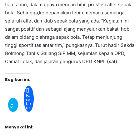
tiap tahun, dalam upaya mencari bibit prestasi atlet sepak
bola. Sehingga,ke depan akan lebih memacu semangat
seluruh atlet dan klub sepak bola yang ada. ”Kegiatan ini
sangat positif dan sebagai ajang menyalurkan bakat, hobi
dalam bidang olahraga sepak bola. Tetap menjunjung
tinggi sportifitas antar tim,” pungkasnya. Turut hadir Sekda
Bolmong Tahlis Gallang SIP MM, sejumlah kepala OPD,
Camat Lolak, dan jajaran pengurus DPD KNPI.
(sal)
Bagikan ini:
Fa
ce
bo
X
ok
Menyukai ini: