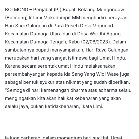
BOLMONG – Penjabat (Pj) Bupati Bolaang Mongondow
(Bolmong) Ir Limi Mokodompit MM menghadiri perayaan
Hari Suci Galungan di Pura Puseh Desa Mopugad
Kecamatan Dumoga Utara dan di Desa Werdhi Agung
Kecamatan Dumoga Tengah, Rabu (02/08/2023). Dalam
sambutannya bupati menyampaikan, Hari Raya Galungan
merupakan hari yang sangat istimewa bagi Umat Hindu.
Karena secara serentak umat Hindu melaksanakan
persembahyangan kepada Ida Sang Yang Widi Wase juga
sebagai bentuk syukur atas nikmat yang sudah diberikan.
“Semoga di hari kemenangan dharma atas adharma selalu
mengingatkan kita akan hakikat kebenaran yang akan
selalu jaya, bukan ketidakbenaran,” kata Limi.
Ia juga berharap, dalam momentum hari suci ini, Umat