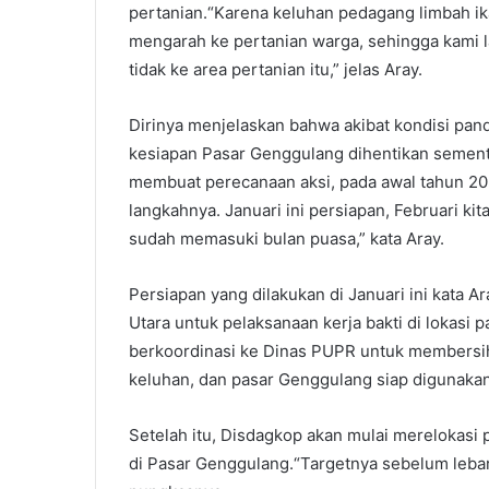
pertanian.“Karena keluhan pedagang limbah ik
mengarah ke pertanian warga, sehingga kami
tidak ke area pertanian itu,” jelas Aray.
Dirinya menjelaskan bahwa akibat kondisi pa
kesiapan Pasar Genggulang dihentikan semen
membuat perecanaan aksi, pada awal tahun 202
langkahnya. Januari ini persiapan, Februari kit
sudah memasuki bulan puasa,” kata Aray.
Persiapan yang dilakukan di Januari ini kata
Utara untuk pelaksanaan kerja bakti di lokasi p
berkoordinasi ke Dinas PUPR untuk membersihk
keluhan, dan pasar Genggulang siap digunakan 
Setelah itu, Disdagkop akan mulai merelokasi
di Pasar Genggulang.“Targetnya sebelum lebar