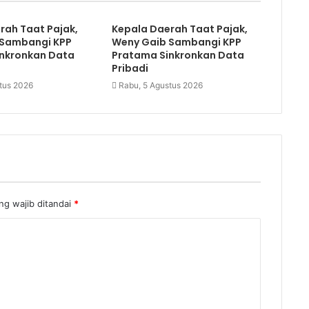
rah Taat Pajak,
Kepala Daerah Taat Pajak,
 Sambangi KPP
Weny Gaib Sambangi KPP
nkronkan Data
Pratama Sinkronkan Data
Pribadi
tus 2026
Rabu, 5 Agustus 2026
ng wajib ditandai
*