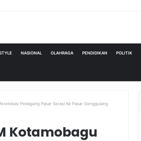
ESTYLE
NASIONAL
OLAHRAGA
PENDIDIKAN
POLITIK
relokasi Pedagang Pasar Serasi Ke Pasar Genggulang
M Kotamobagu