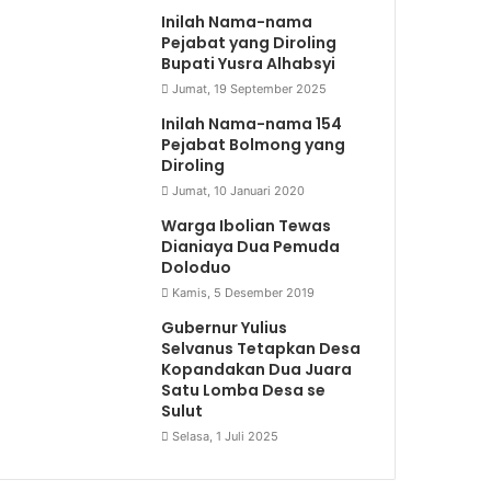
Inilah Nama-nama
Pejabat yang Diroling
Bupati Yusra Alhabsyi
Jumat, 19 September 2025
Inilah Nama-nama 154
Pejabat Bolmong yang
Diroling
Jumat, 10 Januari 2020
Warga Ibolian Tewas
Dianiaya Dua Pemuda
Doloduo
Kamis, 5 Desember 2019
Gubernur Yulius
Selvanus Tetapkan Desa
Kopandakan Dua Juara
Satu Lomba Desa se
Sulut
Selasa, 1 Juli 2025