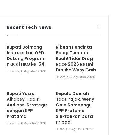
Recent Tech News
Bupati Bolmong
Ribuan Pencinta
Instruksikan OPD
Balap Tumpah
Dukung Program
Ruah! Tidar Drag
PKK di HKG ke-54
Race 2026 Resmi
Dibuka Weny Gaib
Kamis, 6 Agustus 2026
Kamis, 6 Agustus 2026
Bupati Yusra
Kepala Daerah
Alhabsyi Hadiri
Taat Pajak, Weny
Audiensi Strategis
Gaib Sambangi
dengan KPP
KPP Pratama
Pratama
Sinkronkan Data
Pribadi
Kamis, 6 Agustus 2026
Rabu, 5 Agustus 2026