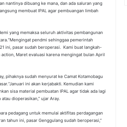
an nantinya dibuang ke mana, dan ada saluran yang
 langsung membuat IPAL agar pembuangan limbah
ndemi yang memaksa seluruh aktivitas pembangunan
tara.“Mengingat pendmi sehinggaa pemerintah
1 ini, pasar sudah beroperasi. Kami buat langkah-
a action, Maret evaluasi karena mengingat bulan April
 Aray, pihaknya sudah menyurat ke Camat Kotamobagu
asar.“Januari ini akan kerjabakti. Kemudian kami
an sisa material pembuatan IPAL agar tidak ada lagi
atau dioperasikan,” ujar Aray.
 para pedagang untuk memulai aktifitas perdagangan
an tahun ini, pasar Genggulang sudah beroperasi,”