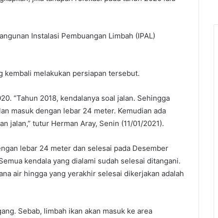
angunan Instalasi Pembuangan Limbah (IPAL)
 kembali melakukan persiapan tersebut.
20. “Tahun 2018, kendalanya soal jalan. Sehingga
lan masuk dengan lebar 24 meter. Kemudian ada
jalan,” tutur Herman Aray, Senin (11/01/2021).
engan lebar 24 meter dan selesai pada Desember
“Semua kendala yang dialami sudah selesai ditangani.
na air hingga yang yerakhir selesai dikerjakan adalah
gang. Sebab, limbah ikan akan masuk ke area