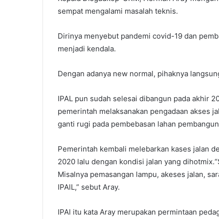
sempat mengalami masalah teknis.
Dirinya menyebut pandemi covid-19 dan pemb
menjadi kendala.
Dengan adanya new normal, pihaknya langsung
IPAL pun sudah selesai dibangun pada akhir 20
pemerintah melaksanakan pengadaan akses ja
ganti rugi pada pembebasan lahan pembangunan 
Pemerintah kembali melebarkan kases jalan d
2020 lalu dengan kondisi jalan yang dihotmix.
Misalnya pemasangan lampu, akeses jalan, sara
IPAlL,” sebut Aray.
IPAl itu kata Aray merupakan permintaan peda