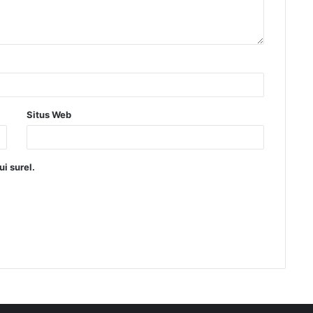
Situs Web
i surel.