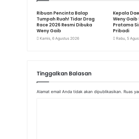
Ribuan Pencinta Balap
Kepala Dae
Tumpah Ruah! Tidar Drag
Weny Gaib
Race 2026 Resmi Dibuka
Pratama Si
Weny Gaib
Pribadi
Kamis, 6 Agustus 2026
Rabu, 5 Agus
Tinggalkan Balasan
Alamat email Anda tidak akan dipublikasikan.
Ruas ya