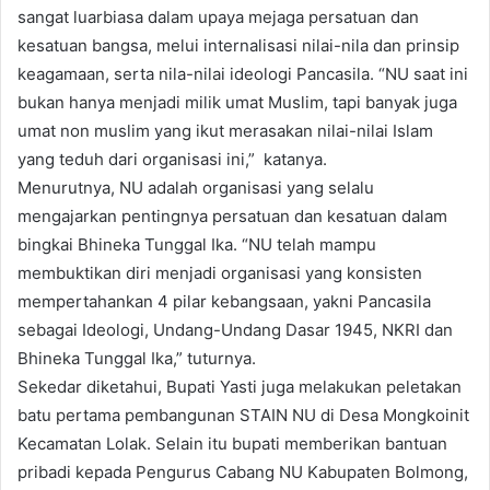
sangat luarbiasa dalam upaya mejaga persatuan dan
kesatuan bangsa, melui internalisasi nilai-nila dan prinsip
keagamaan, serta nila-nilai ideologi Pancasila. “NU saat ini
bukan hanya menjadi milik umat Muslim, tapi banyak juga
umat non muslim yang ikut merasakan nilai-nilai Islam
yang teduh dari organisasi ini,” katanya.
Menurutnya, NU adalah organisasi yang selalu
mengajarkan pentingnya persatuan dan kesatuan dalam
bingkai Bhineka Tunggal Ika. “NU telah mampu
membuktikan diri menjadi organisasi yang konsisten
mempertahankan 4 pilar kebangsaan, yakni Pancasila
sebagai Ideologi, Undang-Undang Dasar 1945, NKRI dan
Bhineka Tunggal Ika,” tuturnya.
Sekedar diketahui, Bupati Yasti juga melakukan peletakan
batu pertama pembangunan STAIN NU di Desa Mongkoinit
Kecamatan Lolak. Selain itu bupati memberikan bantuan
pribadi kepada Pengurus Cabang NU Kabupaten Bolmong,