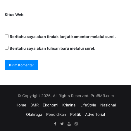
Situs Web
Beritahu saya akan tindak lanjut komentar melalui surel.
Beritahu saya akan tulisan baru melalui surel.
© Copyright 2026, All Rights Reserved. ProBMR.com
Home
BMR
Ekonomi
Kriminal
LifeStyle
Nasional
Olahraga
Pendidikan
Politik
Advertorial