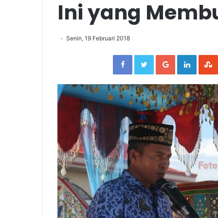
Ini yang Memb
Senin, 19 Februari 2018
Facebook
Twitter
Google+
Linked