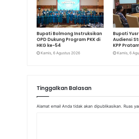
Bupati Bolmong Instruksikan
Bupati Yusr
OPD Dukung Program PKK di
Audiensi S
HKG ke-54
KPP Prata
Kamis, 6 Agustus 2026
Kamis, 6 Ag
Tinggalkan Balasan
Alamat email Anda tidak akan dipublikasikan.
Ruas ya