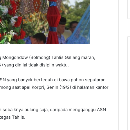
 Mongondow (Bolmong) Tahlis Gallang marah,
yang dinilai tidak disiplin waktu.
 ASN yang banyak berteduh di bawa pohon seputaran
ng saat apel Korpri, Senin (19/2) di halaman kantor
n sebaiknya pulang saja, daripada mengganggu ASN
egas Tahlis.