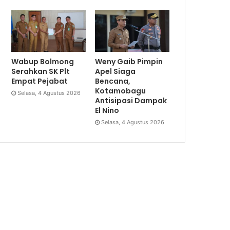
Wabup Bolmong
Weny Gaib Pimpin
Serahkan SK Plt
Apel Siaga
Empat Pejabat
Bencana,
Kotamobagu
Selasa, 4 Agustus 2026
Antisipasi Dampak
El Nino
Selasa, 4 Agustus 2026