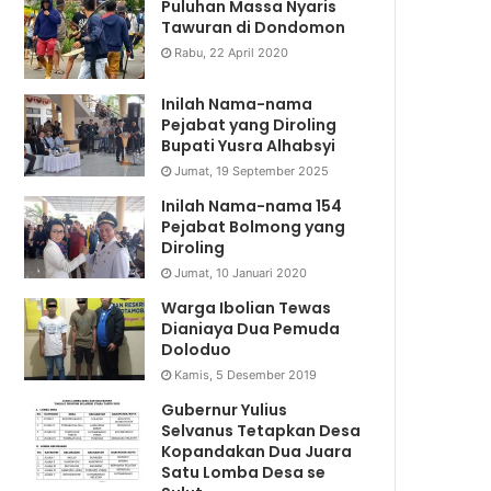
Puluhan Massa Nyaris
Tawuran di Dondomon
Rabu, 22 April 2020
Inilah Nama-nama
Pejabat yang Diroling
Bupati Yusra Alhabsyi
Jumat, 19 September 2025
Inilah Nama-nama 154
Pejabat Bolmong yang
Diroling
Jumat, 10 Januari 2020
Warga Ibolian Tewas
Dianiaya Dua Pemuda
Doloduo
Kamis, 5 Desember 2019
Gubernur Yulius
Selvanus Tetapkan Desa
Kopandakan Dua Juara
Satu Lomba Desa se