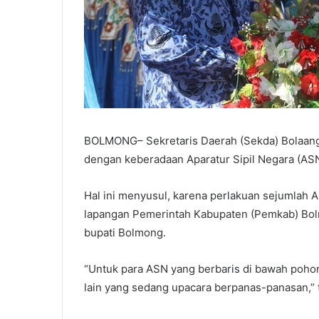
BOLMONG– Sekretaris Daerah (Sekda) Bolaang
dengan keberadaan Aparatur Sipil Negara (ASN) 
Hal ini menyusul, karena perlakuan sejumlah
lapangan Pemerintah Kabupaten (Pemkab) Bolmo
bupati Bolmong.
“Untuk para ASN yang berbaris di bawah poho
lain yang sedang upacara berpanas-panasan,” t