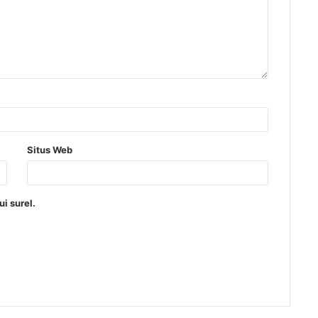
Situs Web
i surel.