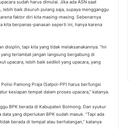
upacara sudah harus dimulai. Jika ada ASN saat
 lebih baik disuruh pulang saja, supaya mengganggu
arena faktor diri kita masing-masing. Sebenarnya
ga kita berpanas-panasan seperti ini, hanya karena
 disiplin, tapi kita yang tidak melaksanakannya. “Ini
a yang terlambat jangan langsung bergabung di
kut upacara, lebih baik sedikit yang upacara, yang
n Polisi Pamong Praja (Satpol-PP) harus berfungsi
tur kesiapan tempat dalam proses upacara,” katanya.
inggu BPK berada di Kabupaten Bolmong. Dan syukur
 data yang diperlukan BPK sudah masuk. “Tapi ada
idak berada di tempat atau berhalangan,” katanya