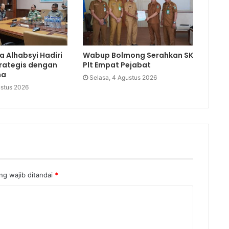
a Alhabsyi Hadiri
Wabup Bolmong Serahkan SK
trategis dengan
Plt Empat Pejabat
ma
Selasa, 4 Agustus 2026
ustus 2026
ng wajib ditandai
*