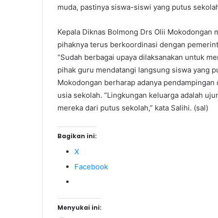
muda, pastinya siswa-siswi yang putus sekola
Kepala Diknas Bolmong Drs Olii Mokodongan m
pihaknya terus berkoordinasi dengan pemerin
“Sudah berbagai upaya dilaksanakan untuk men
pihak guru mendatangi langsung siswa yang pu
Mokodongan berharap adanya pendampingan da
usia sekolah. ”Lingkungan keluarga adalah ujun
mereka dari putus sekolah,” kata Salihi. (sal)
Bagikan ini:
X
Facebook
Menyukai ini: