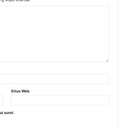
Situs Web
i surel.