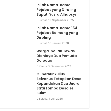
Inilah Nama-nama
Pejabat yang Diroling
Bupati Yusra Alhabsyi
Jumat, 19 September 2025
Inilah Nama-nama 154
Pejabat Bolmong yang
Diroling
Jumat, 10 Januari 2020
Warga Ibolian Tewas
Dianiaya Dua Pemuda
Doloduo
Kamis, 5 Desember 2019
Gubernur Yulius
Selvanus Tetapkan Desa
Kopandakan Dua Juara
Satu Lomba Desa se
Sulut
Selasa, 1 Juli 2025