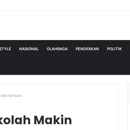
ESTYLE
NASIONAL
OLAHRAGA
PENDIDIKAN
POLITIK
n Bertambah
kolah Makin