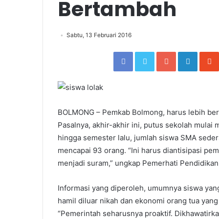
Bertambah
Sabtu, 13 Februari 2016
Facebook
Twitter
Google+
Linked
BOLMONG – Pemkab Bolmong, harus lebih berin
Pasalnya, akhir-akhir ini, putus sekolah mulai 
hingga semester lalu, jumlah siswa SMA sedera
mencapai 93 orang. “Ini harus diantisipasi p
menjadi suram,” ungkap Pemerhati Pendidika
Informasi yang diperoleh, umumnya siswa yan
hamil diluar nikah dan ekonomi orang tua yan
“Pemerintah seharusnya proaktif. Dikhawatirkan