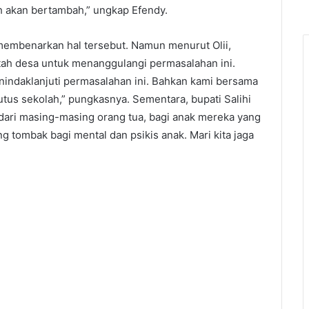
h akan bertambah,” ungkap Efendy.
embenarkan hal tersebut. Namun menurut Olii,
tah desa untuk menanggulangi permasalahan ini.
indaklanjuti permasalahan ini. Bahkan kami bersama
tus sekolah,” pungkasnya. Sementara, bupati Salihi
ri masing-masing orang tua, bagi anak mereka yang
g tombak bagi mental dan psikis anak. Mari kita jaga