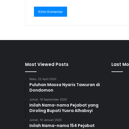
Most Viewed Posts
Last Mo
Rabu, 22 April 2020
Puluhan Massa Nyaris Tawuran di
Dondomon
Jumat, 19 September 2025
Inilah Nama-nama Pejabat yang
Diroling Bupati Yusra Alhabsyi
Jumat, 10 Januari 2020
Inilah Nama-nama 154 Pejabat