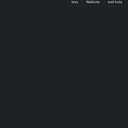
texs
Walikota
wali kota