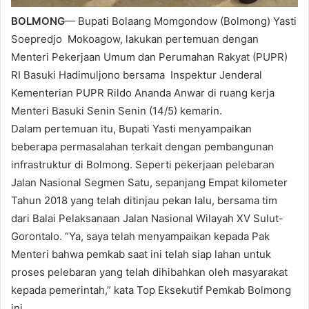
BOLMONG
— Bupati Bolaang Momgondow (Bolmong) Yasti
Soepredjo Mokoagow, lakukan pertemuan dengan
Menteri Pekerjaan Umum dan Perumahan Rakyat (PUPR)
RI Basuki Hadimuljono bersama Inspektur Jenderal
Kementerian PUPR Rildo Ananda Anwar di ruang kerja
Menteri Basuki Senin Senin (14/5) kemarin.
Dalam pertemuan itu, Bupati Yasti menyampaikan
beberapa permasalahan terkait dengan pembangunan
infrastruktur di Bolmong. Seperti pekerjaan pelebaran
Jalan Nasional Segmen Satu, sepanjang Empat kilometer
Tahun 2018 yang telah ditinjau pekan lalu, bersama tim
dari Balai Pelaksanaan Jalan Nasional Wilayah XV Sulut-
Gorontalo. “Ya, saya telah menyampaikan kepada Pak
Menteri bahwa pemkab saat ini telah siap lahan untuk
proses pelebaran yang telah dihibahkan oleh masyarakat
kepada pemerintah,” kata Top Eksekutif Pemkab Bolmong
ini.