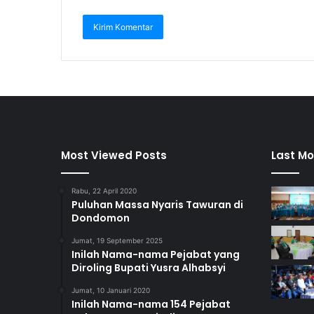
Most Viewed Posts
Last Mo
Rabu, 22 April 2020
Puluhan Massa Nyaris Tawuran di
Dondomon
Jumat, 19 September 2025
Inilah Nama-nama Pejabat yang
Diroling Bupati Yusra Alhabsyi
Jumat, 10 Januari 2020
Inilah Nama-nama 154 Pejabat