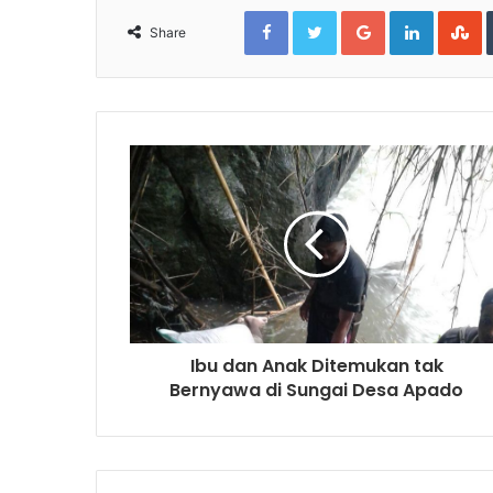
Facebook
Twitter
Google+
LinkedIn
S
Share
Ibu dan Anak Ditemukan tak
Bernyawa di Sungai Desa Apado