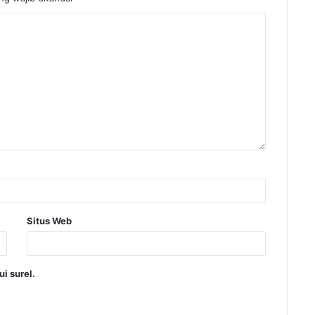
Situs Web
i surel.