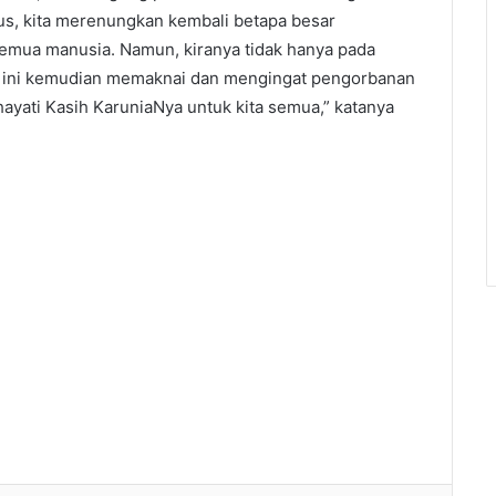
s, kita merenungkan kembali betapa besar
semua manusia. Namun, kiranya tidak hanya pada
 ini kemudian memaknai dan mengingat pengorbanan
ghayati Kasih KaruniaNya untuk kita semua,” katanya