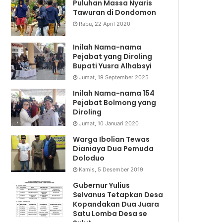
Puluhan Massa Nyaris
Tawuran di Dondomon
Rabu, 22 April 2020
Inilah Nama-nama
Pejabat yang Diroling
Bupati Yusra Alhabsyi
Jumat, 19 September 2025
Inilah Nama-nama 154
Pejabat Bolmong yang
Diroling
Jumat, 10 Januari 2020
Warga Ibolian Tewas
Dianiaya Dua Pemuda
Doloduo
Kamis, 5 Desember 2019
Gubernur Yulius
Selvanus Tetapkan Desa
Kopandakan Dua Juara
Satu Lomba Desa se