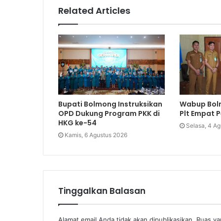
Related Articles
Bupati Bolmong Instruksikan
Wabup Bol
OPD Dukung Program PKK di
Plt Empat 
HKG ke-54
Selasa, 4 A
Kamis, 6 Agustus 2026
Tinggalkan Balasan
Alamat email Anda tidak akan dipublikasikan.
Ruas ya