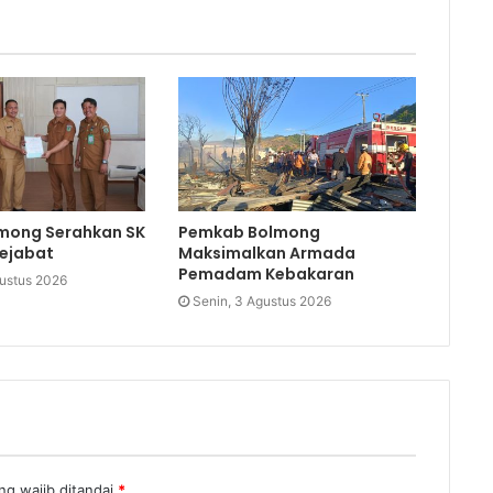
mong Serahkan SK
Pemkab Bolmong
Pejabat
Maksimalkan Armada
Pemadam Kebakaran
gustus 2026
Senin, 3 Agustus 2026
ng wajib ditandai
*