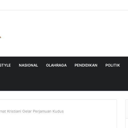
ESTYLE
NASIONAL
OLAHRAGA
PENDIDIKAN
POLITIK
mat Kristiani Gelar Perjamuan Kudus