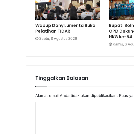
Wabup Dony Lumenta Buka
Bupati Bol
Pelatihan TIDAR
OPD Dukung
HKG ke-54
Sabtu, 8 Agustus 2026
Kamis, 6 Ag
Tinggalkan Balasan
Alamat email Anda tidak akan dipublikasikan.
Ruas ya