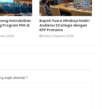
mong Instruksikan
Bupati Yusra Alhabsyi Hadiri
 Program PKK di
Audiensi Strategis dengan
KPP Pratama
ustus 2026
Kamis, 6 Agustus 2026
ng wajib ditandai
*