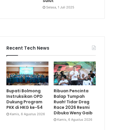
Sulut
Selasa, 1 Juli 2025
Recent Tech News
Bupati Bolmong
Ribuan Pencinta
Instruksikan OPD
Balap Tumpah
Dukung Program
Ruah! Tidar Drag
PKK di HKG ke-54
Race 2026 Resmi
Dibuka Weny Gaib
Kamis, 6 Agustus 2026
Kamis, 6 Agustus 2026