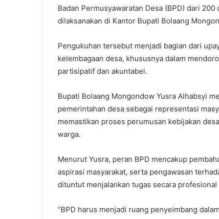
Badan Permusyawaratan Desa (BPD) dari 200 
dilaksanakan di Kantor Bupati Bolaang Mongon
Pengukuhan tersebut menjadi bagian dari upa
kelembagaan desa, khususnya dalam mendoro
partisipatif dan akuntabel.
Bupati Bolaang Mongondow Yusra Alhabsyi men
pemerintahan desa sebagai representasi masy
memastikan proses perumusan kebijakan desa 
warga.
Menurut Yusra, peran BPD mencakup pembahas
aspirasi masyarakat, serta pengawasan terhad
dituntut menjalankan tugas secara profesional 
“BPD harus menjadi ruang penyeimbang dalam