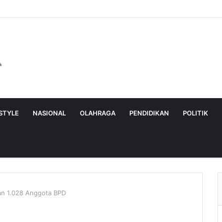
ESTYLE
NASIONAL
OLAHRAGA
PENDIDIKAN
POLITIK
n 1.028 Anggota BPD