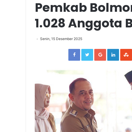
Pemkab Bolmo
1.028 Anggota 
Senin, 15 Desember 2025
Facebook
Twitter
Google+
Linked