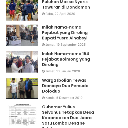
Puluhan Massa Nyaris
Tawuran di Dondomon
Rabu, 22 April 2020
Inilah Nama-nama
Pejabat yang Diroling
Bupati Yusra Alhabsyi
Jumat, 19 September 2025
Inilah Nama-nama 154
Pejabat Bolmong yang
Diroling
Jumat, 10 Januari 2020
Warga Ibolian Tewas
Dianiaya Dua Pemuda
Doloduo
Kamis, 5 Desember 2019
Gubernur Yulius
Selvanus Tetapkan Desa
Kopandakan Dua Juara
Satu Lomba Desa se