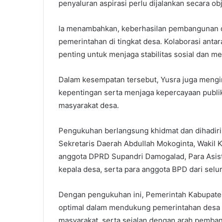
penyaluran aspirasi perlu dijalankan secara ob
Ia menambahkan, keberhasilan pembangunan daer
pemerintahan di tingkat desa. Kolaborasi antar
penting untuk menjaga stabilitas sosial dan 
Dalam kesempatan tersebut, Yusra juga mengi
kepentingan serta menjaga kepercayaan publi
masyarakat desa.
Pengukuhan berlangsung khidmat dan dihadir
Sekretaris Daerah Abdullah Mokoginta, Waki
anggota DPRD Supandri Damogalad, Para Asis
kepala desa, serta para anggota BPD dari se
Dengan pengukuhan ini, Pemerintah Kabupat
optimal dalam mendukung pemerintahan desa ya
masyarakat, serta sejalan dengan arah pemban