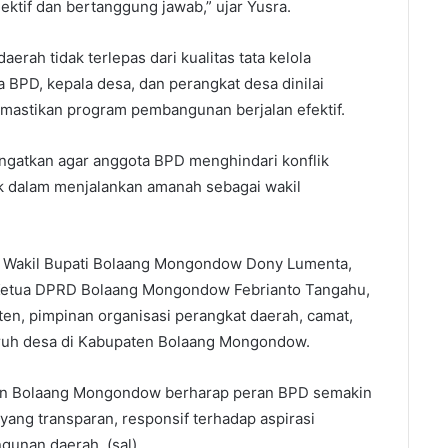
jektif dan bertanggung jawab,” ujar Yusra.
ah tidak terlepas dari kualitas tata kelola
a BPD, kepala desa, dan perangkat desa dinilai
memastikan program pembangunan berjalan efektif.
ngatkan agar anggota BPD menghindari konflik
k dalam menjalankan amanah sebagai wakil
i Wakil Bupati Bolaang Mongondow Dony Lumenta,
l Ketua DPRD Bolaang Mongondow Febrianto Tangahu,
ten
, pimpinan organisasi perangkat daerah, camat,
luruh desa di Kabupaten Bolaang Mongondow.
en Bolaang Mongondow berharap peran BPD semakin
ng transparan, responsif terhadap aspirasi
gunan daerah. (sal)