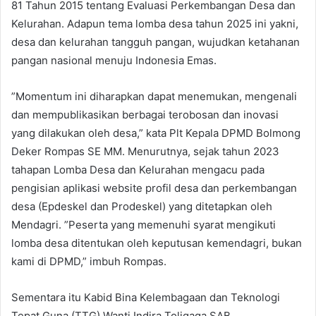
81 Tahun 2015 tentang Evaluasi Perkembangan Desa dan
Kelurahan. Adapun tema lomba desa tahun 2025 ini yakni,
desa dan kelurahan tangguh pangan, wujudkan ketahanan
pangan nasional menuju Indonesia Emas.
”Momentum ini diharapkan dapat menemukan, mengenali
dan mempublikasikan berbagai terobosan dan inovasi
yang dilakukan oleh desa,” kata Plt Kepala DPMD Bolmong
Deker Rompas SE MM. Menurutnya, sejak tahun 2023
tahapan Lomba Desa dan Kelurahan mengacu pada
pengisian aplikasi website profil desa dan perkembangan
desa (Epdeskel dan Prodeskel) yang ditetapkan oleh
Mendagri. ”Peserta yang memenuhi syarat mengikuti
lomba desa ditentukan oleh keputusan kemendagri, bukan
kami di DPMD,” imbuh Rompas.
Sementara itu Kabid Bina Kelembagaan dan Teknologi
Tepat Guna (TTG) Wanti Indira Toligaga SAB