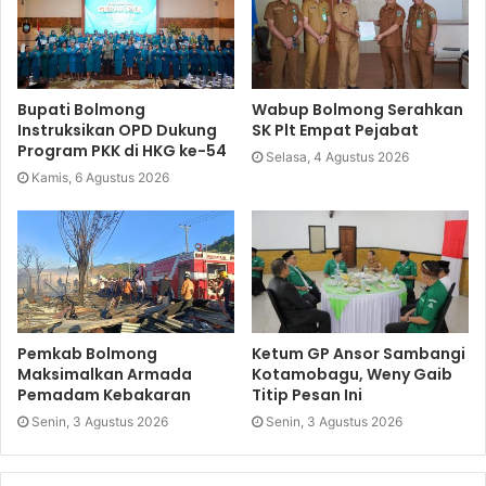
Bupati Bolmong
Wabup Bolmong Serahkan
Instruksikan OPD Dukung
SK Plt Empat Pejabat
Program PKK di HKG ke-54
Selasa, 4 Agustus 2026
Kamis, 6 Agustus 2026
Pemkab Bolmong
Ketum GP Ansor Sambangi
Maksimalkan Armada
Kotamobagu, Weny Gaib
Pemadam Kebakaran
Titip Pesan Ini
Senin, 3 Agustus 2026
Senin, 3 Agustus 2026