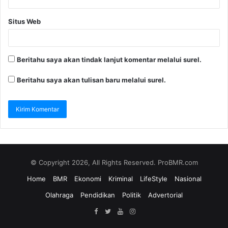
Situs Web
Beritahu saya akan tindak lanjut komentar melalui surel.
Beritahu saya akan tulisan baru melalui surel.
© Copyright 2026, All Rights Reserved. ProBMR.com
Home
BMR
Ekonomi
Kriminal
LifeStyle
Nasional
Olahraga
Pendidikan
Politik
Advertorial