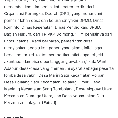
menambahkan, tim penilai kabupaten terdiri dari
Organisasi Perangkat Daerah (OPD) yang menangani
pemerintahan desa dan kelurahan yakni DPMD, Dinas
Kominfo, Dinas Kesehatan, Dinas Pendidikan, BPBD,
Bagian Hukum, dan TP PKK Bolmong. ”Tim penilainya dari
lintas instansi. Kami berharap, pemerintah desa
menyiapkan segala komponen yang akan dinilai, agar
benar-benar ketika tim memberikan nilai dapat objektif,
akuntabel dan bisa dipertanggungjawabkan,” kata Wanti.
Adapun desa-desa yang memenuhi syarat sebagai peserta
lomba desa yakni, Desa Mariri Satu Kecamatan Poigar,
Desa Bolaang Satu Kecamatan Bolaang Timur, Desa
Maelang Kecamatan Sang Tombolang, Desa Mopuya Utara
Kecamatan Dumoga Utara, dan Desa Kopandakan Dua
Kecamatan Lolayan.
(Faisal)
Bagikan ini: