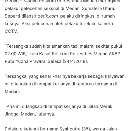
Medan – Satuan Reskrim Polrestabes Medan meringkus
pelaku pelecehan seksual di Medan, Sumatera Utara.
Seperti dilansir
detik.com
pelaku diringkus di rumah
kosnya. Aksi pelecehan oleh pelaku terekam kamera
CCTV.
“Tersangka sudah kita amankan tadi malam, sekitar pukul
02.00 WIB,” kata Kasat Reskrim Polrestbes Medan AKBP
Putu Yudha Prawira, Selasa (24/4/2018).
Tersangka, yang sehari-harinya bekerja sebagai karyawan,
ini ditangkap di tempat kerjanya di restoran ternama di
Medan.
“Pria ini ditangkap di tempat kerjanya di Jalan Merak
Jingga, Medan,” ujarnya.
Pelaku diketahui bernama Syahputra (35), warga Jalan