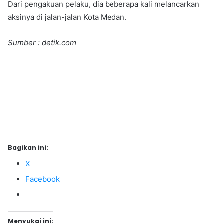
Dari pengakuan pelaku, dia beberapa kali melancarkan
aksinya di jalan-jalan Kota Medan.
Sumber : detik.com
Bagikan ini:
X
Facebook
Menyukai ini: