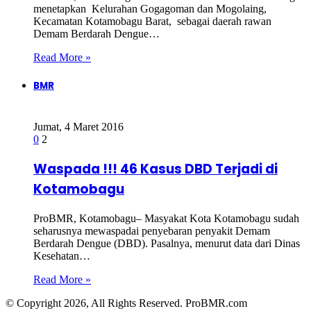
menetapkan Kelurahan Gogagoman dan Mogolaing,
Kecamatan Kotamobagu Barat, sebagai daerah rawan
Demam Berdarah Dengue…
Read More »
BMR
Jumat, 4 Maret 2016
0
2
Waspada !!! 46 Kasus DBD Terjadi di
Kotamobagu
ProBMR, Kotamobagu– Masyakat Kota Kotamobagu sudah
seharusnya mewaspadai penyebaran penyakit Demam
Berdarah Dengue (DBD). Pasalnya, menurut data dari Dinas
Kesehatan…
Read More »
© Copyright 2026, All Rights Reserved. ProBMR.com