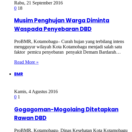
Rabu, 21 September 2016
0
18
Musim Penghujan Warga Diminta
Waspada Penyebaran DBD
ProBMR, Kotamobagu– Curah hujan yang terbilang intens
mengguyur wilayah Kota Kotamobagu menjadi salah satu
faktor pemicu penyebaran penyakit Demam Bardarah…
Read More »
BMR
Kamis, 4 Agustus 2016
0
1
Gogagoman-Mogolaing Ditetapkan
Rawan DBD
ProBMR, Kotamobagu- Dinas Kesehatan Kota Kotamobagu