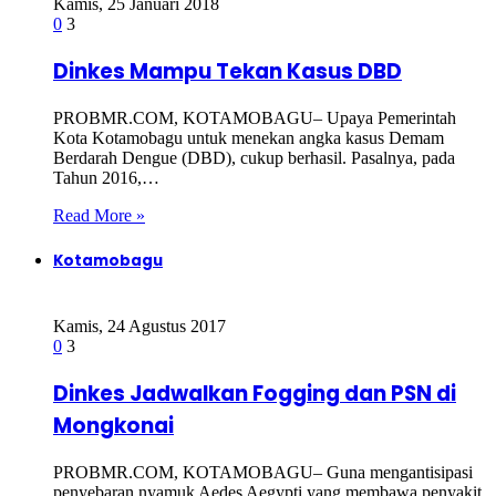
Kamis, 25 Januari 2018
0
3
Dinkes Mampu Tekan Kasus DBD
PROBMR.COM, KOTAMOBAGU– Upaya Pemerintah
Kota Kotamobagu untuk menekan angka kasus Demam
Berdarah Dengue (DBD), cukup berhasil. Pasalnya, pada
Tahun 2016,…
Read More »
Kotamobagu
Kamis, 24 Agustus 2017
0
3
Dinkes Jadwalkan Fogging dan PSN di
Mongkonai
PROBMR.COM, KOTAMOBAGU– Guna mengantisipasi
penyebaran nyamuk Aedes Aegypti yang membawa penyakit