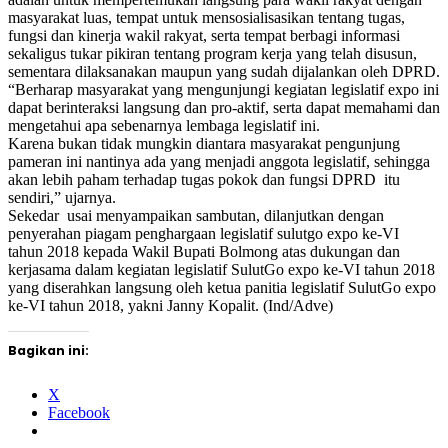
masyarakat luas, tempat untuk mensosialisasikan tentang tugas,
fungsi dan kinerja wakil rakyat, serta tempat berbagi informasi
sekaligus tukar pikiran tentang program kerja yang telah disusun,
sementara dilaksanakan maupun yang sudah dijalankan oleh DPRD.
“Berharap masyarakat yang mengunjungi kegiatan legislatif expo ini
dapat berinteraksi langsung dan pro-aktif, serta dapat memahami dan
mengetahui apa sebenarnya lembaga legislatif ini.
Karena bukan tidak mungkin diantara masyarakat pengunjung
pameran ini nantinya ada yang menjadi anggota legislatif, sehingga
akan lebih paham terhadap tugas pokok dan fungsi DPRD itu
sendiri,” ujarnya.
Sekedar usai menyampaikan sambutan, dilanjutkan dengan
penyerahan piagam penghargaan legislatif sulutgo expo ke-VI
tahun 2018 kepada Wakil Bupati Bolmong atas dukungan dan
kerjasama dalam kegiatan legislatif SulutGo expo ke-VI tahun 2018
yang diserahkan langsung oleh ketua panitia legislatif SulutGo expo
ke-VI tahun 2018, yakni Janny Kopalit. (Ind/Adve)
Bagikan ini:
X
Facebook