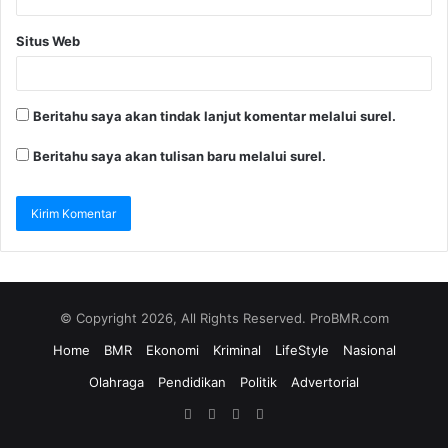
Situs Web
Beritahu saya akan tindak lanjut komentar melalui surel.
Beritahu saya akan tulisan baru melalui surel.
© Copyright 2026, All Rights Reserved. ProBMR.com
Home
BMR
Ekonomi
Kriminal
LifeStyle
Nasional
Olahraga
Pendidikan
Politik
Advertorial