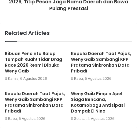
2026, Titip Pesan Jaga Nama Daerah dan Bawa
Pulang Prestasi
Related Articles
Ribuan Pencinta Balap
Kepala Daerah Taat Pajak,
Tumpah Ruah! Tidar Drag
Weny Gaib Sambangi KPP
Race 2026 Resmi Dibuka
Pratama Sinkronkan Data
Weny Gaib
Pribadi
Kamis, 6 Agustus 2026
Rabu, 5 Agustus 2026
Kepala Daerah Taat Pajak,
Weny Gaib Pimpin Apel
Weny Gaib Sambangi KPP
Siaga Bencana,
Pratama Sinkronkan Data
Kotamobagu Antisipasi
Pribadi
Dampak El Nino
Rabu, 5 Agustus 2026
Selasa, 4 Agustus 2026