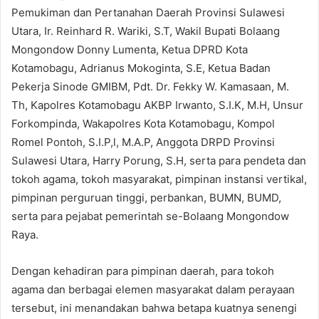
Pemukiman dan Pertanahan Daerah Provinsi Sulawesi
Utara, Ir. Reinhard R. Wariki, S.T, Wakil Bupati Bolaang
Mongondow Donny Lumenta, Ketua DPRD Kota
Kotamobagu, Adrianus Mokoginta, S.E, Ketua Badan
Pekerja Sinode GMIBM, Pdt. Dr. Fekky W. Kamasaan, M.
Th, Kapolres Kotamobagu AKBP Irwanto, S.I.K, M.H, Unsur
Forkompinda, Wakapolres Kota Kotamobagu, Kompol
Romel Pontoh, S.I.P,l, M.A.P, Anggota DRPD Provinsi
Sulawesi Utara, Harry Porung, S.H, serta para pendeta dan
tokoh agama, tokoh masyarakat, pimpinan instansi vertikal,
pimpinan perguruan tinggi, perbankan, BUMN, BUMD,
serta para pejabat pemerintah se-Bolaang Mongondow
Raya.
Dengan kehadiran para pimpinan daerah, para tokoh
agama dan berbagai elemen masyarakat dalam perayaan
tersebut, ini menandakan bahwa betapa kuatnya senengi