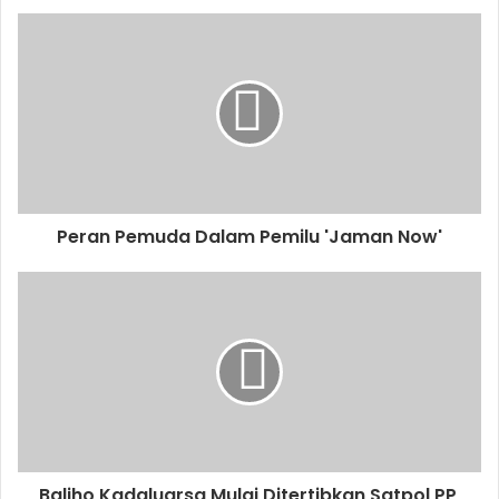
Peran Pemuda Dalam Pemilu 'Jaman Now'
Baliho Kadaluarsa Mulai Ditertibkan Satpol PP