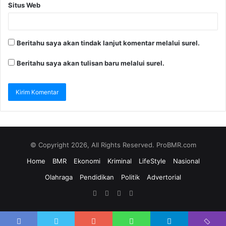
Situs Web
Beritahu saya akan tindak lanjut komentar melalui surel.
Beritahu saya akan tulisan baru melalui surel.
© Copyright 2026, All Rights Reserved. ProBMR.com
Home
BMR
Ekonomi
Kriminal
LifeStyle
Nasional
Olahraga
Pendidikan
Politik
Advertorial