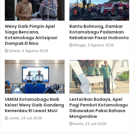
Weny Gaib Pimpin Apel
Bantu Bolmong, Damkar
Siaga Bencana,
Kotamobagu Padamkan
Kotamobagu Antisipasi
Kebakaran Pasar Inobonto
Dampak El Nino
Minggu, 2 Agustus 2026
Selasa, 4 Agustus 2026
UMKM Kotamobagu Naik
Lestarikan Budaya, Apel
Kelas! Weny Gaib Gandeng
Pagi Pemkot Kotamobagu
Kemenkeu RI Lewat MoU
Dibawakan Pakai Bahasa
Mongondow
Jumat, 24 Juli 2026
Kamis, 23 Juli 2026