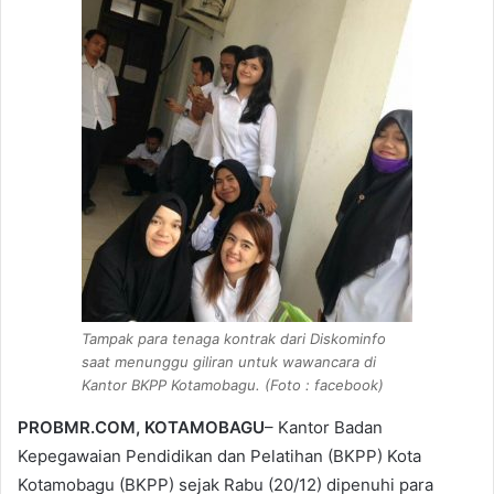
Tampak para tenaga kontrak dari Diskominfo
saat menunggu giliran untuk wawancara di
Kantor BKPP Kotamobagu. (Foto : facebook)
PROBMR.COM, KOTAMOBAGU
– Kantor Badan
Kepegawaian Pendidikan dan Pelatihan (BKPP) Kota
Kotamobagu (BKPP) sejak Rabu (20/12) dipenuhi para