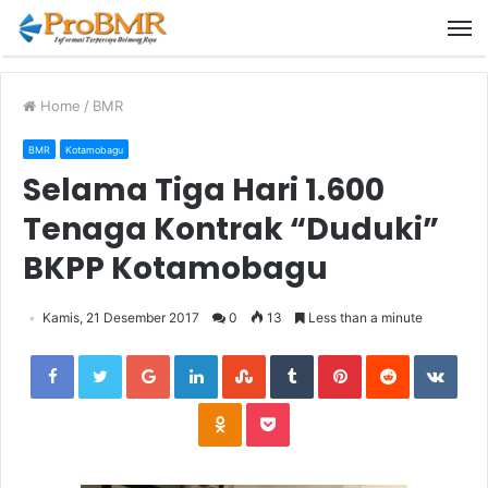
M
Home
/
BMR
BMR
Kotamobagu
Selama Tiga Hari 1.600
Tenaga Kontrak “Duduki”
BKPP Kotamobagu
Kamis, 21 Desember 2017
0
13
Less than a minute
Facebook
Twitter
Google+
LinkedIn
StumbleUpon
Tumblr
Pinterest
Reddit
VKon
Odnoklassniki
Pocket