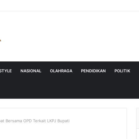
ESTYLE
NASIONAL
OLAHRAGA
PENDIDIKAN
POLITIK
t Bersama OPD Terkait LKPJ Bupati