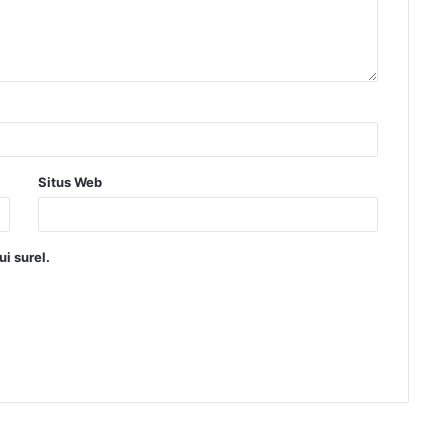
Situs Web
i surel.