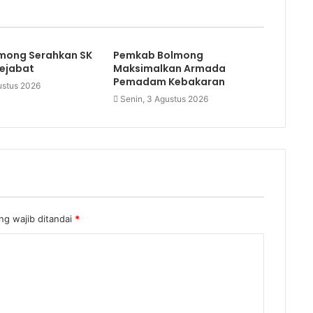
mong Serahkan SK
Pemkab Bolmong
Pejabat
Maksimalkan Armada
Pemadam Kebakaran
ustus 2026
Senin, 3 Agustus 2026
ng wajib ditandai
*