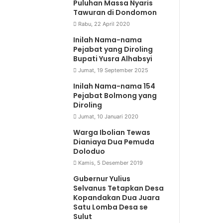
Puluhan Massa Nyaris
Tawuran di Dondomon
Rabu, 22 April 2020
Inilah Nama-nama
Pejabat yang Diroling
Bupati Yusra Alhabsyi
Jumat, 19 September 2025
Inilah Nama-nama 154
Pejabat Bolmong yang
Diroling
Jumat, 10 Januari 2020
Warga Ibolian Tewas
Dianiaya Dua Pemuda
Doloduo
Kamis, 5 Desember 2019
Gubernur Yulius
Selvanus Tetapkan Desa
Kopandakan Dua Juara
Satu Lomba Desa se
Sulut