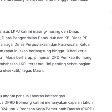
nsus LKPJ kali ini masing-masing dari Dinas
a, Dinas Pengendalian Penduduk dan KB, Dinas PP
ahraga, Dinas Perpustakaan dan Parawisata. Ketua
apat ini akan berlangsung hingga 10 hari kerja.
asri. Masri berharap, pimpinan OPD Pemkab Bolmong
embahasan LKPJ tersebut. “Ini penting sebab bagian
 eksekutif,” tegas Masri.
tu angota pansus Laporan keterangan
s DPRD Bolmong kali ini menanyakan capaian tahun
2024 untuk Rencana Kerja Pemerintah Daerah (RKPD)