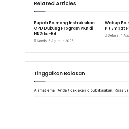
Related Articles
Bupati Bolmong Instruksikan
Wabup Bol
OPD Dukung Program PKK di
Plt Empat 
HKG ke-54
Selasa, 4 Ag
Kamis, 6 Agustus 2026
Tinggalkan Balasan
Alamat email Anda tidak akan dipublikasikan.
Ruas ya