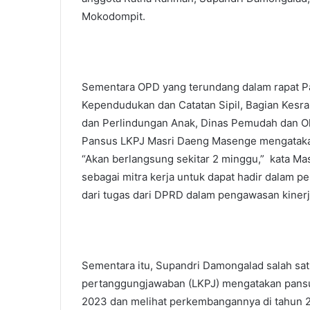
Mokodompit.
Sementara OPD yang terundang dalam rapat Pa
Kependudukan dan Catatan Sipil, Bagian Kesr
dan Perlindungan Anak, Dinas Pemudah dan Ol
Pansus LKPJ Masri Daeng Masenge mengatakan r
“Akan berlangsung sekitar 2 minggu,” kata M
sebagai mitra kerja untuk dapat hadir dalam p
dari tugas dari DPRD dalam pengawasan kinerja
Sementara itu, Supandri Damongalad salah sa
pertanggungjawaban (LKPJ) mengatakan pansu
2023 dan melihat perkembangannya di tahun 