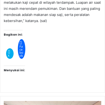
melakukan kaji cepat di wilayah terdampak. Luapan air saat
ini masih merendam pemukiman. Dan bantuan yang paling
mendesak adalah makanan siap saji, serta peralatan
kebersihan,” katanya. (sal)
Bagikan ini:
Fa
ce
bo
X
ok
Menyukai ini: