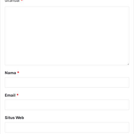
ditandai
*
Nama
*
Email
*
Situs Web