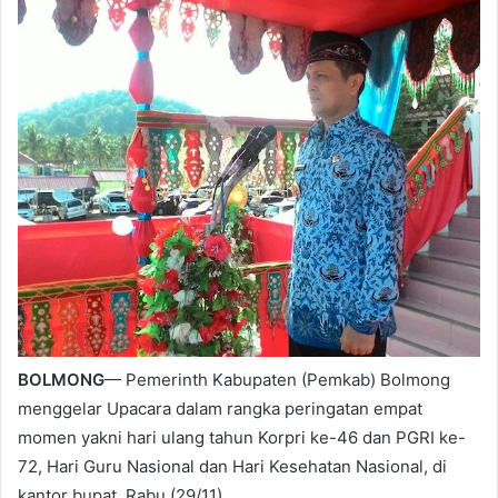
BOLMONG
— Pemerinth Kabupaten (Pemkab) Bolmong
menggelar Upacara dalam rangka peringatan empat
momen yakni hari ulang tahun Korpri ke-46 dan PGRI ke-
72, Hari Guru Nasional dan Hari Kesehatan Nasional, di
kantor bupat, Rabu (29/11).