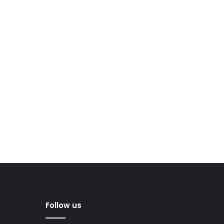
Follow us