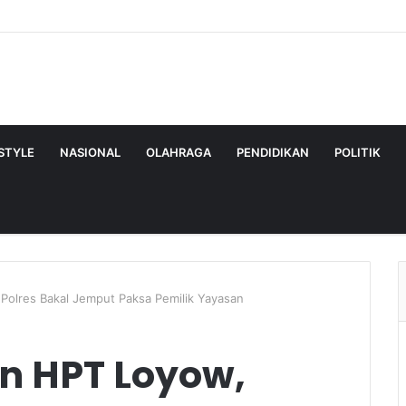
ESTYLE
NASIONAL
OLAHRAGA
PENDIDIKAN
POLITIK
Polres Bakal Jemput Paksa Pemilik Yayasan
n HPT Loyow,