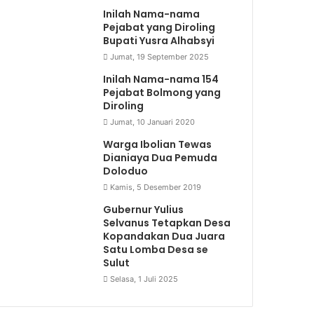
Inilah Nama-nama
Pejabat yang Diroling
Bupati Yusra Alhabsyi
Jumat, 19 September 2025
Inilah Nama-nama 154
Pejabat Bolmong yang
Diroling
Jumat, 10 Januari 2020
Warga Ibolian Tewas
Dianiaya Dua Pemuda
Doloduo
Kamis, 5 Desember 2019
Gubernur Yulius
Selvanus Tetapkan Desa
Kopandakan Dua Juara
Satu Lomba Desa se
Sulut
Selasa, 1 Juli 2025