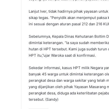
Lanjut Iver, tidak hadirnya pihak yayasan unt
sikap tegas. “Penyidik akan menjemput paksa 
ini sesuai dengan aturan pasal 212 dan 216 KUH
Sebelumnya, Kepala Dinas Kehutanan Boltim Dr
dimintai keterangan. “Ia saya sudah memberikan
hutan di HPT tersebut. Kami juga sudah turun
HPT itu,”ujar Waroka saat di konfirmasi.
Sekedar informasi, kasus HPT milik Negara yang
banyak 45 warga untuk dimintai keterangan ole
perangkat desa dan warga sekitar yang telah m
yang dijanjikan oleh pihak Yayasan Masarang m
perangkat desa, diduga ada keterlibatan peja
tersebut. (Sandy)