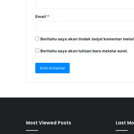
Email
*
Beritahu saya akan tindak lanjut komentar melalu
Beritahu saya akan tulisan baru melalui surel.
Most Viewed Posts
Last Mo