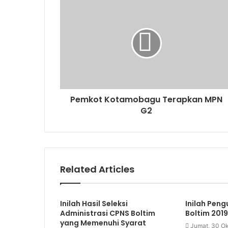
Pemkot Kotamobagu Terapkan MPN
G2
Related Articles
Inilah Hasil Seleksi
Inilah Pe
Administrasi CPNS Boltim
Boltim 2019
yang Memenuhi Syarat
Jumat, 30 O