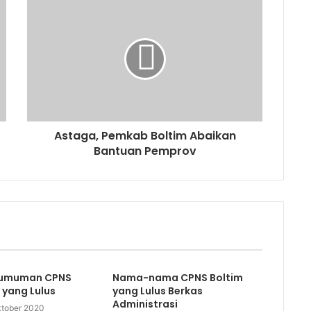
Astaga, Pemkab Boltim Abaikan
Bantuan Pemprov
ngumuman CPNS
Nama-nama CPNS Boltim
 yang Lulus
yang Lulus Berkas
Administrasi
ktober 2020