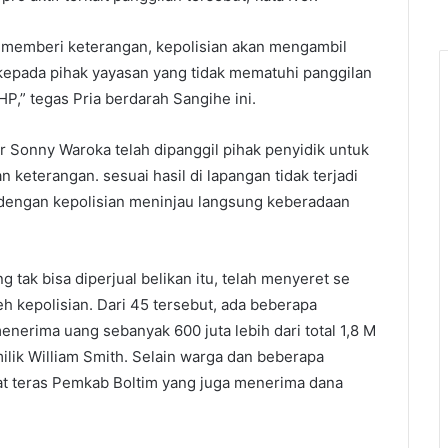
uk memberi keterangan, kepolisian akan mengambil
kepada pihak yayasan yang tidak mematuhi panggilan
P,” tegas Pria berdarah Sangihe ini.
 Sonny Waroka telah dipanggil pihak penyidik untuk
 keterangan. sesuai hasil di lapangan tidak terjadi
 dengan kepolisian meninjau langsung keberadaan
 tak bisa diperjual belikan itu, telah menyeret se
h kepolisian. Dari 45 tersebut, ada beberapa
enerima uang sebanyak 600 juta lebih dari total 1,8 M
ilik William Smith. Selain warga dan beberapa
bat teras Pemkab Boltim yang juga menerima dana